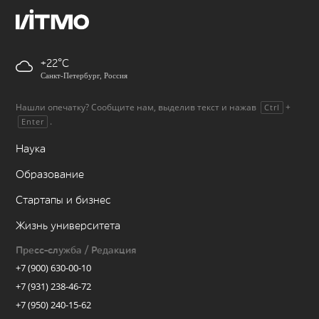
+22
Санкт-Петербург, Россия
Нашли опечатку? Сообщите нам, выделив текст и нажав
+
Ctrl
.
Enter
Наука
Образование
Стартапы и бизнес
Жизнь университета
Пресс-служба / Редакция
+7 (900) 630-00-10
+7 (931) 238-46-72
+7 (950) 240-15-62