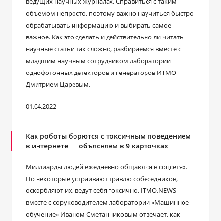
ведущих научных журналах. Справиться с таким
объемом непросто, поэтому важно научиться быстро
обрабатывать информацию и выбирать самое
важное. Как это сделать и действительно ли читать
научные статьи так сложно, разбираемся вместе с
младшим научным сотрудником лаборатории
однофотонных детекторов и генераторов ИТМО
Дмитрием Царевым.
01.04.2022
Как роботы борются с токсичным поведением
в интернете ― объясняем в 9 карточках
Миллиарды людей ежедневно общаются в соцсетях.
Но некоторые устраивают травлю собеседников,
оскорбляют их, ведут себя токсично. ITMO.NEWS
вместе с соруководителем лаборатории «Машинное
обучение» Иваном Сметанниковым отвечает, как