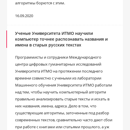
алгоритмы борются с этим.
16.09.2020
Ученые Университета ИТМО научили
компьютер точнее распознавать названия и
имена в старых русских текстах
Программисты и сотрудники Международного
центра цифровых гуманитарных исследований
Университета ИТМО на протяжении последнего
времени совместно с учеными из лаборатории
Машинного обучения Университета ИТМО работали
над тем, чтобы научить компьютерный алгоритм
правильно анализировать старые тексты и искать в
них названия, имена, адреса. Дело в том, что
существующие алгоритмы, заточенные под разбор
современных текстов, сравнительно часто дают сбои
при работе с книгами или статьями прошлого, а уж