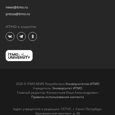
news@itmo.ru
pressa@itmo.ru
ИТМО в соцсетях
2026 © ITMO.NEWS Разработано
Университетом ИТМО
Учредитель:
Университет ИТМО
Главный редактор: Климентьев Илья Александрович
Правила использования контента
Адрес учредителя и редакции: 197101, г. Санкт-Петербург,
Кронверкский проспект, д. 49