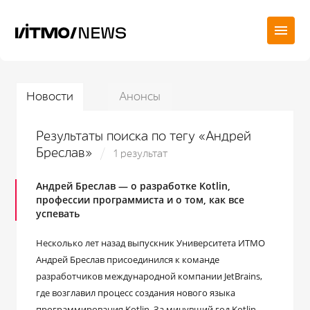
Новости
Анонсы
Результаты поиска по тегу «Андрей
Бреслав»
1 результат
Андрей Бреслав — о разработке Kotlin,
профессии программиста и о том, как все
успевать
Несколько лет назад выпускник Университета ИТМО
Андрей Бреслав присоединился к команде
разработчиков международной компании JetBrains,
где возглавил процесс создания нового языка
программирования Kotlin. За минувший год Kotlin