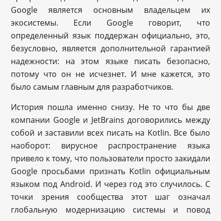
Google является основным владельцем их
экосистемы. Если Google говорит, что
определенный язык поддержан официально, это,
безусловно, является дополнительной гарантией
надежности: на этом языке писать безопасно,
потому что он не исчезнет. И мне кажется, это
было самым главным для разработчиков.
История пошла именно снизу. Не то что бы две
компании Google и JetBrains договорились между
собой и заставили всех писать на Kotlin. Все было
наоборот: вирусное распространение языка
привело к тому, что пользователи просто закидали
Google просьбами признать Kotlin официальным
языком под Android. И через год это случилось. С
точки зрения сообщества этот шаг означал
глобальную модернизацию системы и повод