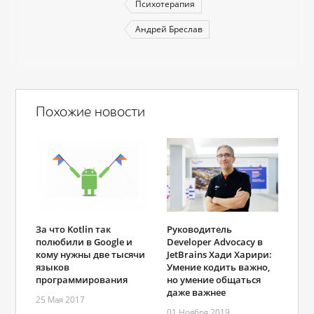
Психотерапия
Андрей Бреслав
Похожие новости
Руководитель
За что Kotlin так
Developer Advocacy в
полюбили в Google и
JetBrains Хади Харири:
кому нужны две тысячи
Умение кодить важно,
языков
но умение общаться
программирования
даже важнее
25 Мая 2017
01 Ноября 2019