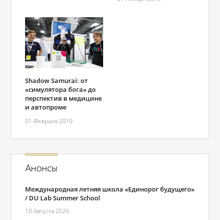
Shadow Samurai: от
«симулятора бога» до
перспектив в медицине
и автопроме
01 Февраля 2019
Анонсы
Международная летняя школа «Единорог будущего»
/ DU Lab Summer School
10 Августа 2026