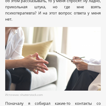
об этом рассказывать, то у меня спросят: ну ладно,
прикольная штука, но где мне взять
психотерапевта? И на этот вопрос ответа у меня
нет.
Источник: shutterstock.com
Поначалу я собирал какие-то контакты со