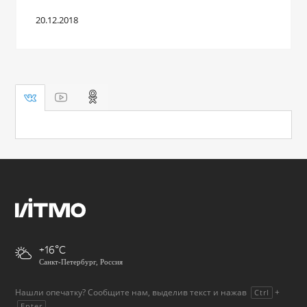
20.12.2018
+16
Санкт-Петербург, Россия
Нашли опечатку? Сообщите нам, выделив текст и нажав
+
Ctrl
.
Enter