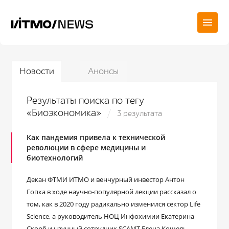
Новости
Анонсы
Результаты поиска по тегу
«Биоэкономика»
3 результата
Как пандемия привела к технической
революции в сфере медицины и
биотехнологий
Декан ФТМИ ИТМО и венчурный инвестор Антон
Гопка в ходе научно-популярной лекции рассказал о
том, как в 2020 году радикально изменился сектор Life
Science, а руководитель НОЦ Инфохимии Екатерина
Скорб и научный сотрудник SCAMT Елена Кошель