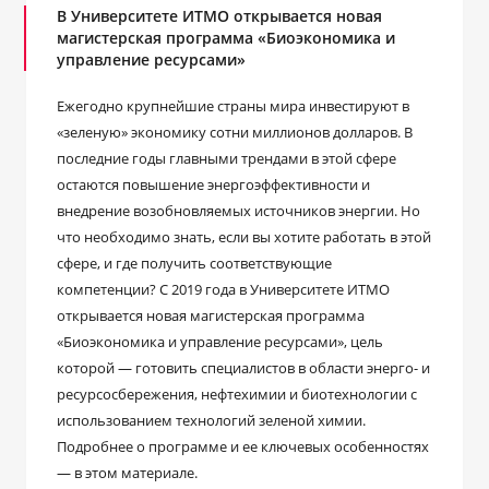
В Университете ИТМО открывается новая
магистерская программа «Биоэкономика и
управление ресурсами»
Ежегодно крупнейшие страны мира инвестируют в
«зеленую» экономику сотни миллионов долларов. В
последние годы главными трендами в этой сфере
остаются повышение энергоэффективности и
внедрение возобновляемых источников энергии. Но
что необходимо знать, если вы хотите работать в этой
сфере, и где получить соответствующие
компетенции? С 2019 года в Университете ИТМО
открывается новая магистерская программа
«Биоэкономика и управление ресурсами», цель
которой — готовить специалистов в области энерго- и
ресурсосбережения, нефтехимии и биотехнологии с
использованием технологий зеленой химии.
Подробнее о программе и ее ключевых особенностях
— в этом материале.