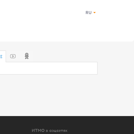
RU
ИТМО в соцсетях