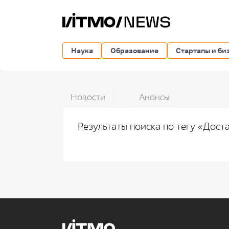
Наука
Образование
Стартапы и би
Новости
Анонсы
Результаты поиска по тегу «Дост