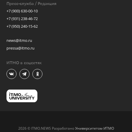
Пресс-служба / Редакция
+7 (900) 630-00-10
+7 (931) 238-46-72
+7 (950) 240-15-62
news@itmo.ru
pressa@itmo.ru
ИТМО в соцсетях
2026 © ITMO.NEWS Разработано
Университетом ИТМО