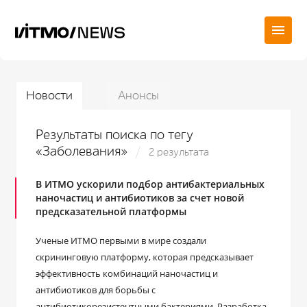
Новости
Анонсы
Результаты поиска по тегу
«Заболевания»
2 результата
В ИТМО ускорили подбор антибактериальных
наночастиц и антибиотиков за счет новой
предсказательной платформы
Ученые ИТМО первыми в мире создали
скрининговую платформу, которая предсказывает
эффективность комбинаций наночастиц и
антибиотиков для борьбы с
антибиотикорезистентными бактериями. Разработка