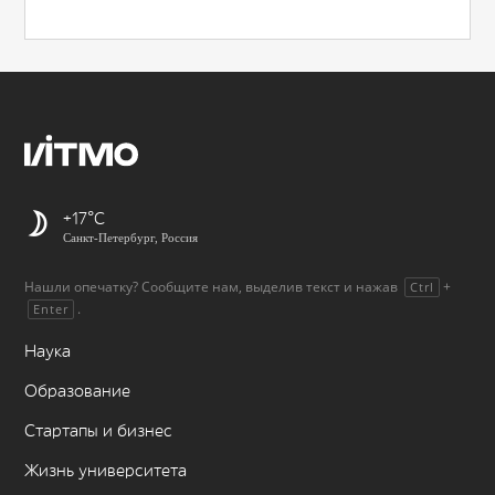
+17
Санкт-Петербург, Россия
Нашли опечатку? Сообщите нам, выделив текст и нажав
+
Ctrl
.
Enter
Наука
Образование
Стартапы и бизнес
Жизнь университета