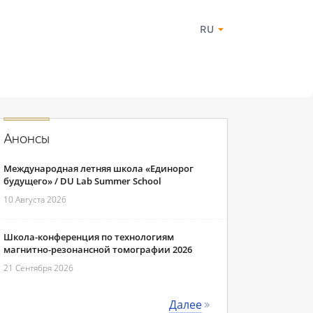
RU
Анонсы
Международная летняя школа «Единорог
будущего» / DU Lab Summer School
10 Августа 2026
Школа-конференция по технологиям
магнитно-резонансной томографии 2026
21 Сентября 2026
Далее