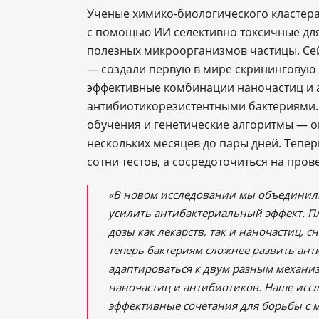
Ученые химико-биологического кластер
с помощью ИИ селективно токсичные для
полезных микроорганизмов частицы. Сей
— создали первую в мире скрининговую 
эффективные комбинации наночастиц и 
антибиотикорезистентными бактериями.
обучения и генетические алгоритмы — о
нескольких месяцев до пары дней. Тепер
сотни тестов, а сосредоточиться на про
«В новом исследовании мы объединил
усилить антибактериальный эффект. П
дозы как лекарств, так и наночастиц, 
теперь бактериям сложнее развить анти
адаптироваться к двум разным механ
наночастиц и антибиотиков. Наше исс
эффективные сочетания для борьбы с 