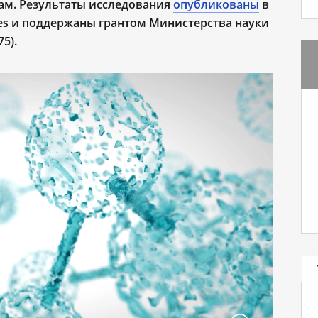
ам. Результаты исследования
опубликованы
в
faces и поддержаны грантом Министерства науки
5).