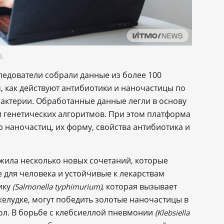
S
едователи собрали данные из более 100
м, как действуют антибиотики и наночастицы по
бактерии. Обработанные данные легли в основу
 генетических алгоритмов. При этом платформа
 наночастиц, их форму, свойства антибиотика и
жила несколько новых сочетаний, которые
 для человека и устойчивые к лекарствам
ику
, которая вызывает
(Salmonella typhimurium)
елудке, могут победить золотые наночастицы в
ол. В борьбе с клебсиеллой пневмонии
(Klebsiella