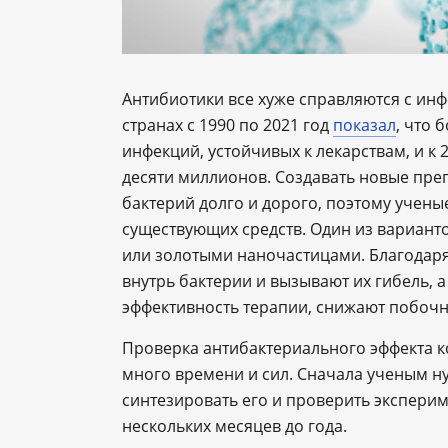
Антибиотики все хуже справляются с инф
странах с 1990 по 2021 год
показал
, что 
инфекций, устойчивых к лекарствам, и к 
десяти миллионов. Создавать новые пре
бактерий долго и дорого, поэтому учены
существующих средств. Один из вариан
или золотыми наночастицами. Благодаря
внутрь бактерии и вызывают их гибель, 
эффективность терапии, снижают побочн
Проверка антибактериального эффекта к
много времени и сил. Сначала ученым н
синтезировать его и проверить эксперим
нескольких месяцев до года.