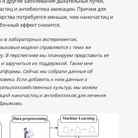
и другие заболевания дыхательных путей,
стиц и антибиотика амикацин. Причем для
арства потребуется меньше, чем наночастиц и
обочный эффект снизится.
 в лабораторных экспериментах,
зыковые модели справляются с теми же
у. В перспективе мы планируем представить ее
и заручиться их поддержкой. Также мне
атформы. Сейчас мы собрали данные об
ловека. Если добавить к ним данные о
 сельскохозяйственных культур, мы можем
аций наночастиц и антибиотиков для лечения
 Джьякхво.