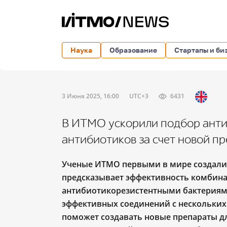
Наука
Образование
Стартапы и би
3 Июня 2025, 16:00
UTC+3
6431
В ИТМО ускорили подбор анти
антибиотиков за счет новой п
Ученые ИТМО первыми в мире создали
предсказывает эффективность комбина
антибиотикорезистентными бактериями
эффективных соединений с нескольких 
поможет создавать новые препараты д