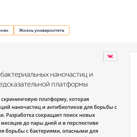
знес
Жизнь университета
бактериальных наночастиц и
редсказательной платформы
 скрининговую платформу, которая
ций наночастиц и антибиотиков для борьбы с
. Разработка сокращает поиск новых
месяцев до пары дней и в перспективе
ля борьбы с бактериями, опасными для