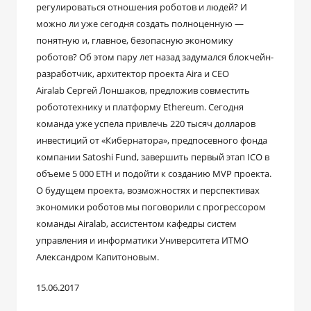
регулироваться отношения роботов и людей? И
можно ли уже сегодня создать полноценную —
понятную и, главное, безопасную экономику
роботов? Об этом пару лет назад задумался блокчейн-
разработчик, архитектор проекта Aira и CEO
Airalab Сергей Лоншаков, предложив совместить
робототехнику и платформу Ethereum. Сегодня
команда уже успела привлечь 220 тысяч долларов
инвестиций от «Кибернатора», предпосевного фонда
компании Satoshi Fund, завершить первый этап ICO в
объеме 5 000 ETH и подойти к созданию MVP проекта.
О будущем проекта, возможностях и перспективах
экономики роботов мы поговорили с прогрессором
команды Airalab, ассистентом кафедры систем
управления и информатики Университета ИТМО
Александром Капитоновым.
15.06.2017