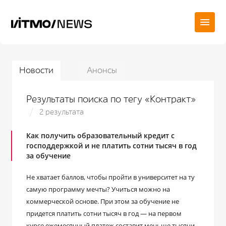
Новости
Анонсы
Результаты поиска по тегу «Контракт»
2 результата
Как получить образовательный кредит с
господдержкой и не платить сотни тысяч в год
за обучение
Не хватает баллов, чтобы пройти в университет на ту
самую программу мечты? Учиться можно на
коммерческой основе. При этом за обучение не
придется платить сотни тысяч в год ― на первом
курсе ежемесячный платеж составит меньше тысячи