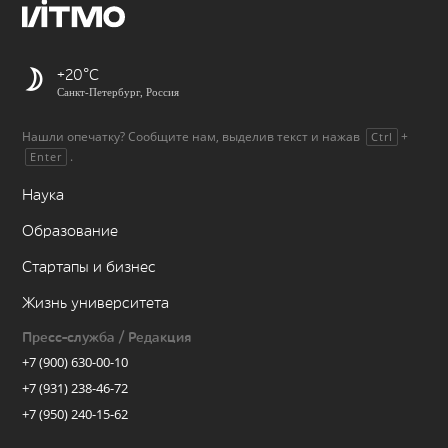
+20
Санкт-Петербург, Россия
Нашли опечатку? Сообщите нам, выделив текст и нажав
+
Ctrl
.
Enter
Наука
Образование
Стартапы и бизнес
Жизнь университета
Пресс-служба / Редакция
+7 (900) 630-00-10
+7 (931) 238-46-72
+7 (950) 240-15-62