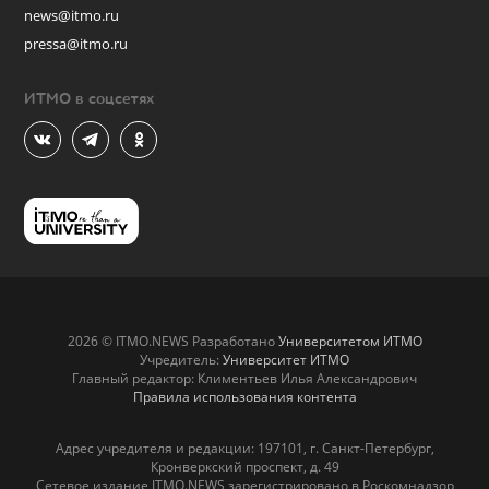
news@itmo.ru
pressa@itmo.ru
ИТМО в соцсетях
2026 © ITMO.NEWS Разработано
Университетом ИТМО
Учредитель:
Университет ИТМО
Главный редактор: Климентьев Илья Александрович
Правила использования контента
Адрес учредителя и редакции: 197101, г. Санкт-Петербург,
Кронверкский проспект, д. 49
Сетевое издание ITMO.NEWS зарегистрировано в Роскомнадзор