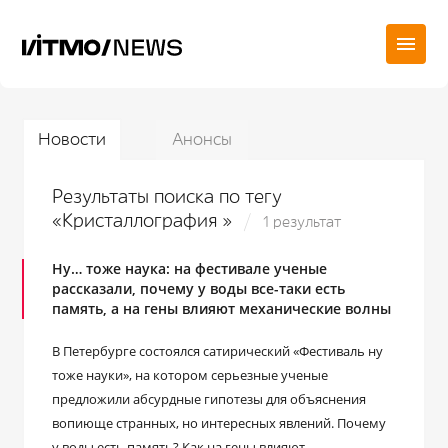
Новости
Анонсы
Результаты поиска по тегу
«Кристаллография »
1 результат
Ну… тоже наука: на фестивале ученые
рассказали, почему у воды все-таки есть
память, а на гены влияют механические волны
В Петербурге состоялся сатирический «Фестиваль ну
тоже науки», на котором серьезные ученые
предложили абсурдные гипотезы для объяснения
вопиюще странных, но интересных явлений. Почему
у воды есть память? Как на гены влияют