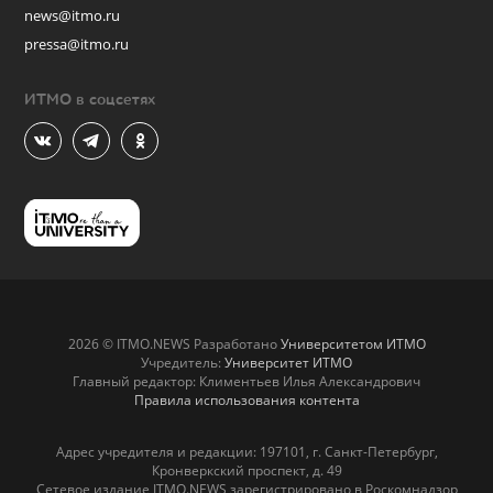
news@itmo.ru
pressa@itmo.ru
ИТМО в соцсетях
2026 © ITMO.NEWS Разработано
Университетом ИТМО
Учредитель:
Университет ИТМО
Главный редактор: Климентьев Илья Александрович
Правила использования контента
Адрес учредителя и редакции: 197101, г. Санкт-Петербург,
Кронверкский проспект, д. 49
Сетевое издание ITMO.NEWS зарегистрировано в Роскомнадзор