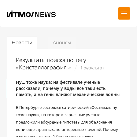
Новости
Анонсы
Результаты поиска по тегу
«Кристаллография »
1 результат
Ну… тоже наука: на фестивале ученые
рассказали, почему у воды все-таки есть
память, а на гены влияют механические волны
В Петербурге состоялся сатирический «Фестиваль ну
тоже науки», на котором серьезные ученые
предложили абсурдные гипотезы для объяснения
вопиюще странных, но интересных явлений. Почему
у воды есть память? Как на гены влияют