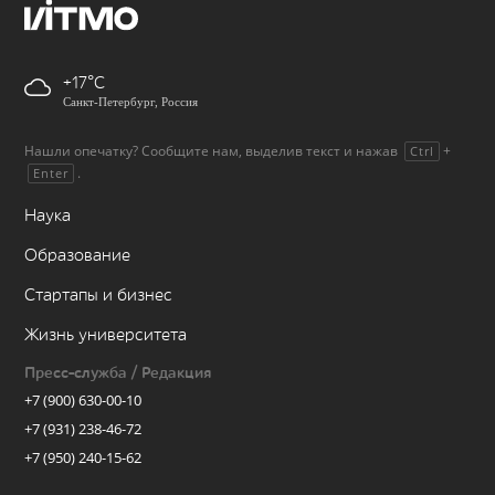
+17
Санкт-Петербург, Россия
Нашли опечатку? Сообщите нам, выделив текст и нажав
+
Ctrl
.
Enter
Наука
Образование
Стартапы и бизнес
Жизнь университета
Пресс-служба / Редакция
+7 (900) 630-00-10
+7 (931) 238-46-72
+7 (950) 240-15-62