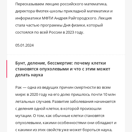
Пересказываем лекцию российского математика,
директора Физтех-школы прикладной математики и
информатики МФТИ Андрея Райгородского. Лекция
стала частью программы Дня физики, который
состоялся по всей России в 2023 году.
05.01.2024
Бунт, деление, бессмертие: почему клетки
становятся опухолевыми и что с этим может
делать наука
Рак — одна из ведущих причин смертности во всем
мире: в 2020 году на его долю пришлось почти 10 млн
летальных случаев. Развитие заболевания начинается
с деления одной клетки, в которой произошли
мутации. О том, как обычные клетки становятся
опухолевыми, какими особенностями они обладают и
с какими из этих свойств уже может бороться наука,