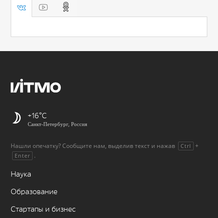
+16
Санкт-Петербург, Россия
Нашли опечатку? Сообщите нам, выделив текст и нажав
+
Ctrl
.
Enter
Наука
Образование
Стартапы и бизнес