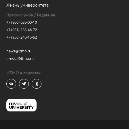
Жизнь университета
Пресс-служба / Редакция
+7 (900) 630-00-10
+7 (931) 238-46-72
+7 (950) 240-15-62
news@itmo.ru
pressa@itmo.ru
ИТМО в соцсетях