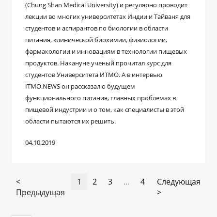
(Chung Shan Medical University) и регулярно проводит
лекции во многих университетах Индии и Тайваня для
студентов и аспирантов по биологии в области
питания, клинической биохимии, физиологии,
фармакологии и инновациям в технологии пищевых
продуктов. Накануне ученый прочитал курс для
студентов Университета ИТМО. А в интервью
ITMO.NEWS он рассказал о будущем
функционального питания, главных проблемах в
пищевой индустрии и о том, как специалисты в этой
области пытаются их решить.
04.10.2019
<
1
2
3
...
4
Следующая
Предыдущая
>