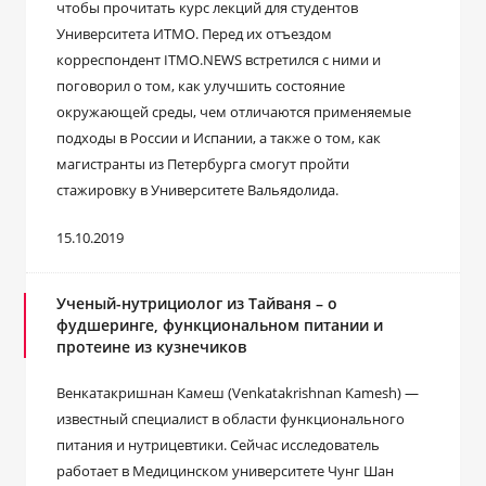
чтобы прочитать курс лекций для студентов
Университета ИТМО. Перед их отъездом
корреспондент ITMO.NEWS встретился с ними и
поговорил о том, как улучшить состояние
окружающей среды, чем отличаются применяемые
подходы в России и Испании, а также о том, как
магистранты из Петербурга смогут пройти
стажировку в Университете Вальядолида.
15.10.2019
Ученый-нутрициолог из Тайваня – о
фудшеринге, функциональном питании и
протеине из кузнечиков
Венкатакришнан Камеш (Venkatakrishnan Kamesh) —
известный специалист в области функционального
питания и нутрицевтики. Сейчас исследователь
работает в Медицинском университете Чунг Шан