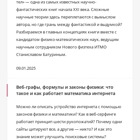
тел» — одна из самых известных научно-
фантастических книг начала XXI века. Сложные
научные теории здесь переплетаются с вымыслом
автора, но где грань между фантастикой и выдумкой?
Разбираемся в главных концепциях книги вместе с
кандидатом физико-математических наук, ведущим
научным сотрудником Нового физтеха ИТМО
Станиславом Батуриным.
09.01.2025
Веб-графы, формулы и законы физики: что
такое и как работает математика интернета
Можно ли описать устройство интернета с помощью
законов физики и математики? Как в веб-серфинге
работает принцип шести рукопожатий? Почему одни
сайты цитируют все, а другие — никто? И как это
знание может улучшить поисковые системы?