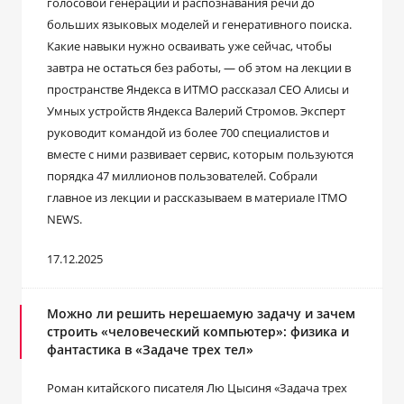
голосовой генерации и распознавания речи до
больших языковых моделей и генеративного поиска.
Какие навыки нужно осваивать уже сейчас, чтобы
завтра не остаться без работы, ― об этом на лекции в
пространстве Яндекса в ИТМО рассказал CEO Алисы и
Умных устройств Яндекса Валерий Стромов. Эксперт
руководит командой из более 700 специалистов и
вместе с ними развивает сервис, которым пользуются
порядка 47 миллионов пользователей. Собрали
главное из лекции и рассказываем в материале ITMO
NEWS.
17.12.2025
Можно ли решить нерешаемую задачу и зачем
строить «человеческий компьютер»: физика и
фантастика в «Задаче трех тел»
Роман китайского писателя Лю Цысиня «Задача трех