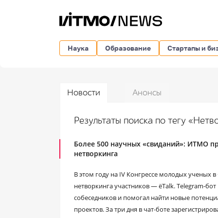
Наука
Образование
Стартапы и би
Новости
Анонсы
Результаты поиска по тегу «Нет
Более 500 научных «свиданий»: ИТМО п
нетворкинга
В этом году на IV Конгрессе молодых ученых
нетворкинга участников — ёTalk. Telegram-бо
собеседников и помогал найти новые потенц
проектов. За три дня в чат-боте зарегистриро