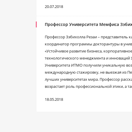
20.07.2018
Профессор Университета Мемфиса Зэбихо
Профессор Зэбихолла Резаи – представитель 
координатор программы докторантуры в униве
«Устойчивое развитие бизнеса, корпоративное
технологического менеджмента и инноваций 
Университета ИТМО получили уникальную во
международную стажировку, не выезжая из Пет
лучших университетах мира. Профессор расска
возрастает роль профессиональной этики, а та
18.05.2018