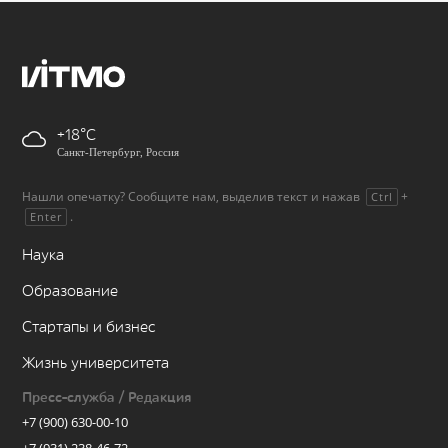
+18
Санкт-Петербург, Россия
Нашли опечатку? Сообщите нам, выделив текст и нажав
+
Ctrl
.
Enter
Наука
Образование
Стартапы и бизнес
Жизнь университета
Пресс-служба / Редакция
+7 (900) 630-00-10