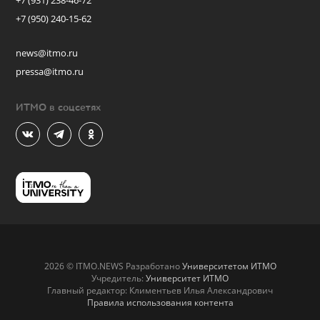
+7 (931) 238-46-72
+7 (950) 240-15-62
news@itmo.ru
pressa@itmo.ru
ИТМО в соцсетях
2026 © ITMO.NEWS Разработано
Университетом ИТМО
Учредитель:
Университет ИТМО
Главный редактор: Климентьев Илья Александрович
Правила использования контента