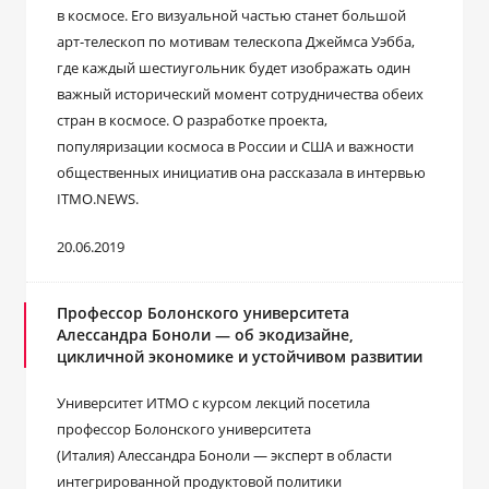
в космосе. Его визуальной частью станет большой
арт-телескоп по мотивам телескопа Джеймса Уэбба,
где каждый шестиугольник будет изображать один
важный исторический момент сотрудничества обеих
стран в космосе. О разработке проекта,
популяризации космоса в России и США и важности
общественных инициатив она рассказала в интервью
ITMO.NEWS.
20.06.2019
Профессор Болонского университета
Алессандра Боноли — об экодизайне,
цикличной экономике и устойчивом развитии
Университет ИТМО с курсом лекций посетила
профессор Болонского университета
(Италия) Алессандра Боноли — эксперт в области
интегрированной продуктовой политики