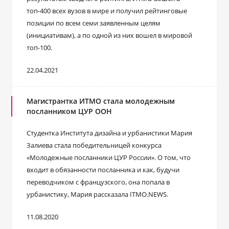
топ-400 всех вузов в мире и получил рейтинговые
позиции по всем семи заявленным целям
(инициативам), а по одной из них вошел в мировой
топ-100.
22.04.2021
Магистрантка ИТМО стала молодежным
посланником ЦУР ООН
Студентка Института дизайна и урбанистики Мария
Залиева стала победительницей конкурса
«Молодежные посланники ЦУР России». О том, что
входит в обязанности посланника и как, будучи
переводчиком с французского, она попала в
урбанистику, Мария рассказала ITMO.NEWS.
11.08.2020