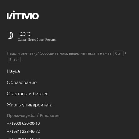
+20
Санкт-Петербург, Россия
Нашли опечатку? Сообщите нам, выделив текст и нажав
+
Ctrl
.
Enter
Наука
Образование
Стартапы и бизнес
Жизнь университета
Пресс-служба / Редакция
+7 (900) 630-00-10
+7 (931) 238-46-72