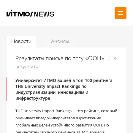
Новости
Анонсы
Результаты поиска по тегу «ООН»
8
результатов
Университет ИТМО вошел в топ-100 рейтинга
THE University Impact Rankings по
индустриализации, инновациям и
инфраструктуре
THE University Impact Rankings — это рейтинг, который
оценивает вклад университетов в достижение
глобальных целей устойчивого развития ООН. По
результатам сводного рейтинга, ИТМО вошел в