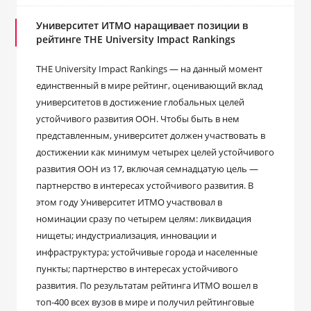
Университет ИТМО наращивает позиции в
рейтинге THE University Impact Rankings
THE University Impact Rankings — на данный момент
единственный в мире рейтинг, оценивающий вклад
университетов в достижение глобальных целей
устойчивого развития ООН. Чтобы быть в нем
представленным, университет должен участвовать в
достижении как минимум четырех целей устойчивого
развития ООН из 17, включая семнадцатую цель —
партнерство в интересах устойчивого развития. В
этом году Университет ИТМО участвовал в
номинации сразу по четырем целям: ликвидация
нищеты; индустриализация, инновации и
инфраструктура; устойчивые города и населенные
пункты; партнерство в интересах устойчивого
развития. По результатам рейтинга ИТМО вошел в
топ-400 всех вузов в мире и получил рейтинговые