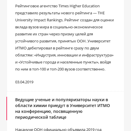
Рейтинговое агентство Times Higher Education
представило результаты нового рейтинга — THE
University Impact Rankings. Рейтинг создан для оценки
вклада вузов мира в социально-экономическое
развитие их стран через призму целей для
устойчивого развития, принятых ООН. Университет
ИТМО дебютировал в рейтинге сразу по двум
областям: «Индустрия, инновации и инфраструктура»
и «Устойчивые города и населенные пункты», войдя
по ним в топ-100 и топ-200 вузов соответственно.
03.04.2019
Ведущие ученые и популяризаторы науки в
области химии приедут в Университет ИТМО
на конференцию, посвященную
периодической таблице
Накануне ООН официально объявила 2019 год