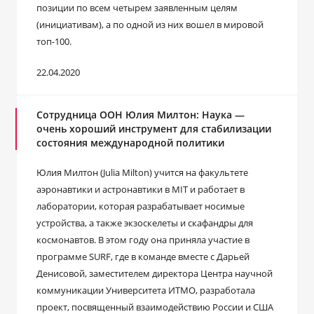
позиции по всем четырем заявленным целям
(инициативам), а по одной из них вошел в мировой
топ-100.
22.04.2020
Сотрудница ООН Юлия Милтон: Наука —
очень хороший инструмент для стабилизации
состояния международной политики
Юлия Милтон (Julia Milton) учится на факультете
аэронавтики и астронавтики в MIT и работает в
лаборатории, которая разрабатывает носимые
устройства, а также экзоскелеты и скафандры для
космонавтов. В этом году она приняла участие в
программе SURF, где в команде вместе с Дарьей
Денисовой, заместителем директора Центра научной
коммуникации Университета ИТМО, разработала
проект, посвященный взаимодействию России и США