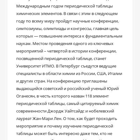
Международным годом периодической таблицы
химических элементов. В связи с этим в следующем
году по всему миру пройдут научные конференции,
симпозиумы, олимпиады и конгрессы, главная цель
которых — повышение интереса к фундаментальным
наукам. Местом проведения одного из ключевых
мероприятий – четвертой в истории конференции,
посвященной периодической таблице, станет
Университет ИТМО. В Петербург съедутся ведущие
специалисты в области химии из России, США, Италии
и других стран. На конференцию приглашены
выдающийся советский и российский ученый Юрий
Оганесян, в честь которого назван 118 элемент
периодической таблицы, самый цитируемый химик
современности Джордж Уайтсайдс и нобелевский
лауреат Жан-Мари Лен. О том, как будет проходить
мероприятие и почему изучение периодической
таблицы может быть интересно даже тем, кто не