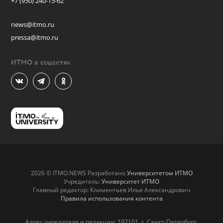
+7 (950) 240-15-62
news@itmo.ru
pressa@itmo.ru
ИТМО в соцсетях
2026 © ITMO.NEWS Разработано
Университетом ИТМО
Учредитель:
Университет ИТМО
Главный редактор: Климентьев Илья Александрович
Правила использования контента
Адрес учредителя и редакции: 197101, г. Санкт-Петербург,