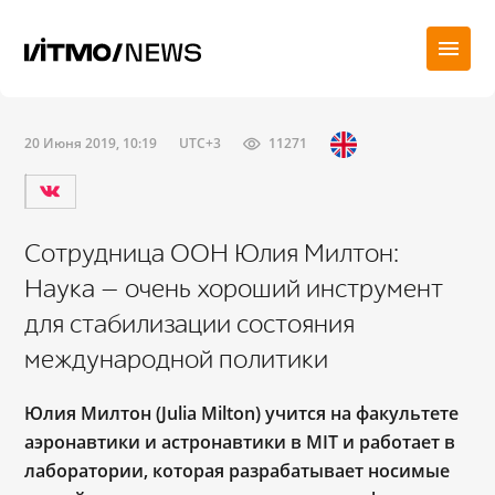
20 Июня 2019, 10:19
UTC+3
11271
Сотрудница ООН Юлия Милтон:
Наука — очень хороший инструмент
для стабилизации состояния
международной политики
Юлия Милтон (Julia Milton) учится на факультете
аэронавтики и астронавтики в MIT и работает в
лаборатории, которая разрабатывает носимые