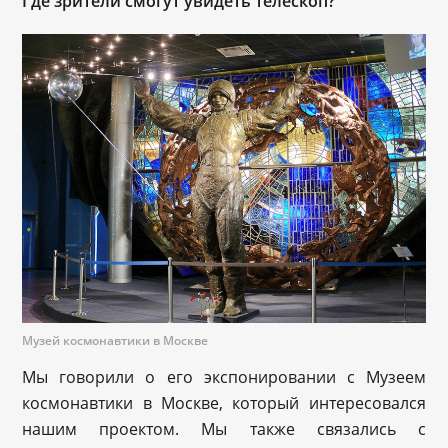
Где зрители смогут увидеть телескоп?
Музей космонавтики в Москве
Мы говорили о его экспонировании с Музеем
космонавтики в Москве, который интересовался
нашим проектом. Мы также связались с