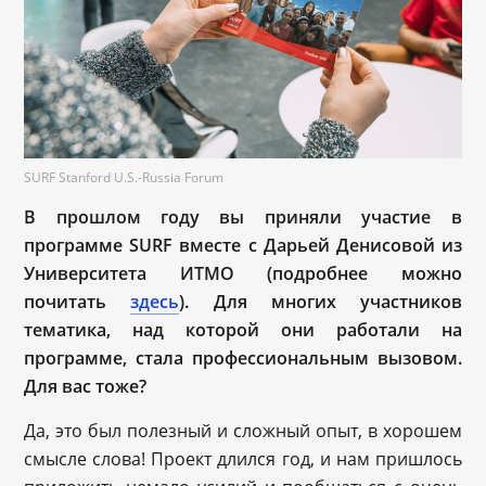
SURF Stanford U.S.-Russia Forum
В прошлом году вы приняли участие в
программе SURF вместе с Дарьей Денисовой из
Университета ИТМО (подробнее можно
почитать
здесь
). Для многих участников
тематика, над которой они работали на
программе, стала профессиональным вызовом.
Для вас тоже?
Да, это был полезный и сложный опыт, в хорошем
смысле слова! Проект длился год, и нам пришлось