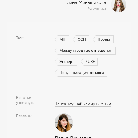
Елена Меньшикова
Журналист
Теги
MIT
ООН
Проект
Международные отношения
Эксперт
SURF
Популяризация космоса
В статье
упомянуты
Центр научной коммуникации
Персоны