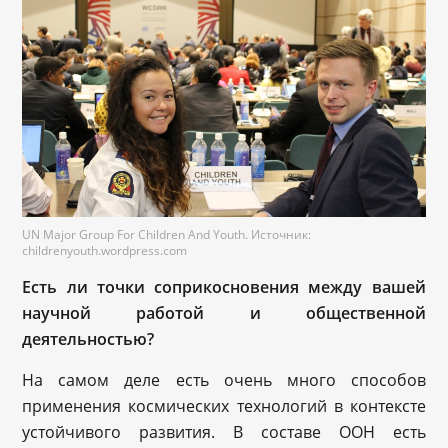
UN Major Group For Children And Youth. Источник:
childrenyouth.wordpress.com
Есть ли точки соприкосновения между вашей
научной работой и общественной
деятельностью?
На самом деле есть очень много способов
применения космических технологий в контексте
устойчивого развития. В составе ООН есть