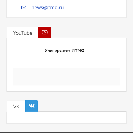
news@itmo.ru
YouTube
Университет ИТМО
VK