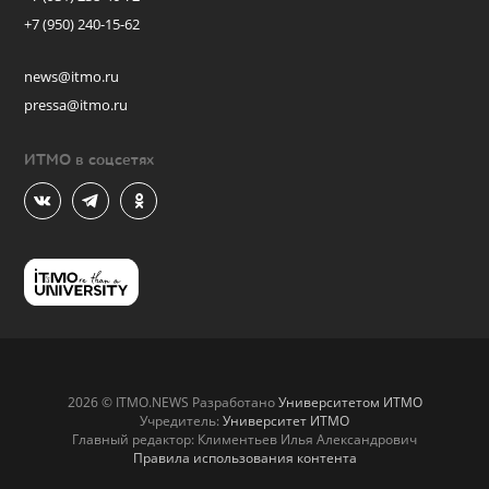
+7 (950) 240-15-62
news@itmo.ru
pressa@itmo.ru
ИТМО в соцсетях
2026 © ITMO.NEWS Разработано
Университетом ИТМО
Учредитель:
Университет ИТМО
Главный редактор: Климентьев Илья Александрович
Правила использования контента