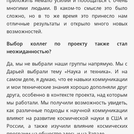
приложить немало усилий и пообщаться с очень
многими людьми. В каком-то смысле это было
сложно, но в то же время это принесло нам
отличные результаты и открыло много новых
возможностей.
Выбор коллег по проекту также стал
неожиданностью?
Да, мы не выбрали наши группы напрямую. Мы с
Дарьей выбрали тему «Наука и техника». И на
самом деле, я думаю, что ее навыки коммуникации
и мои технические знания хорошо дополняли друг
друга, особенно в контексте проекта, над которым
мы работали. Мы получили возможность увидеть,
как различные подходы к научной коммуникации
влияют на развитие космической науки в США и
России, а также изучили влияние космических
программ на общество здесь и на Западе.