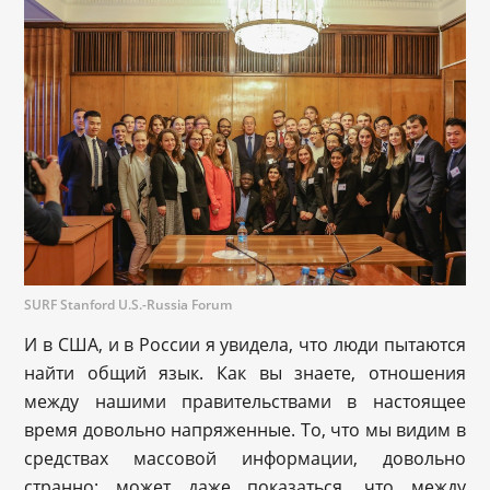
SURF Stanford U.S.-Russia Forum
И в США, и в России я увидела, что люди пытаются
найти общий язык. Как вы знаете, отношения
между нашими правительствами в настоящее
время довольно напряженные. То, что мы видим в
средствах массовой информации, довольно
странно: может даже показаться, что между