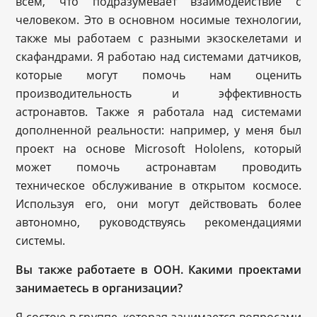
всем, что подразумевает взаимодействие с
человеком. Это в основном носимые технологии,
также мы работаем с разными экзоскелетами и
скафандрами. Я работаю над системами датчиков,
которые могут помочь нам оценить
производительность и эффективность
астронавтов. Также я работала над системами
дополненной реальности: например, у меня был
проект на основе Microsoft Hololens, который
может помочь астронавтам проводить
техническое обслуживание в открытом космосе.
Используя его, они могут действовать более
автономно, руководствуясь рекомендациями
системы.
Вы также работаете в ООН. Какими проектами
занимаетесь в организации?
Я состою в группе, которая занимается вопросами