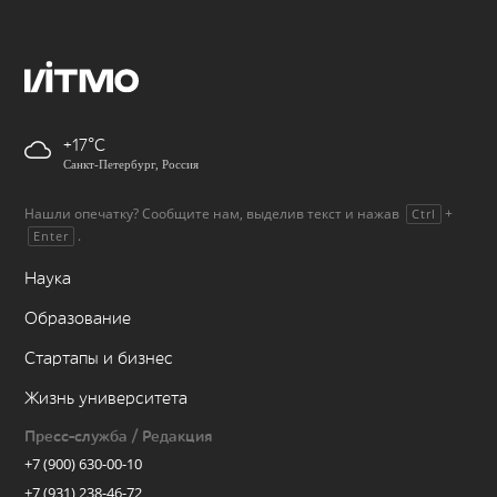
+17
Санкт-Петербург, Россия
Нашли опечатку? Сообщите нам, выделив текст и нажав
+
Ctrl
.
Enter
Наука
Образование
Стартапы и бизнес
Жизнь университета
Пресс-служба / Редакция
+7 (900) 630-00-10
+7 (931) 238-46-72