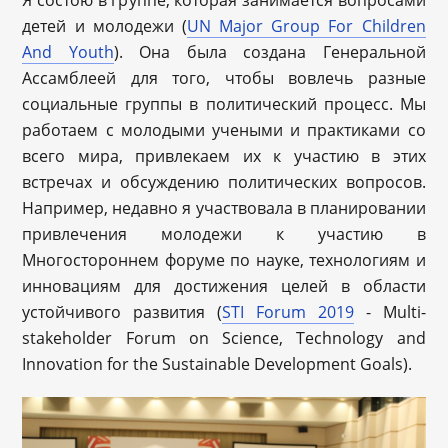
детей и молодежи (
UN Major Group For Children
And Youth
). Она была создана Генеральной
Ассамблеей для того, чтобы вовлечь разные
социальные группы в политический процесс. Мы
работаем с молодыми учеными и практиками со
всего мира, привлекаем их к участию в этих
встречах и обсуждению политических вопросов.
Например, недавно я участвовала в планировании
привлечения молодежи к участию в
Многостороннем форуме по науке, технологиям и
инновациям для достижения целей в области
устойчивого развития (
STI Forum 2019
- Multi-
stakeholder Forum on Science, Technology and
Innovation for the Sustainable Development Goals).