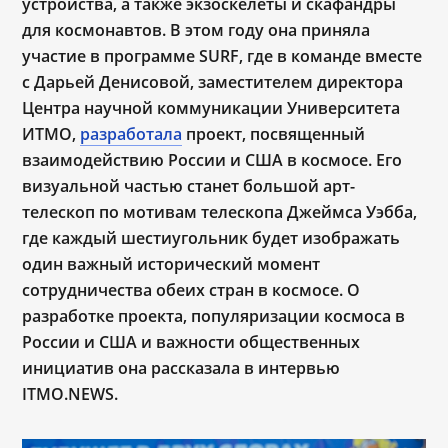
устройства, а также экзоскелеты и скафандры
для космонавтов. В этом году она приняла
участие в программе SURF, где в команде вместе
с Дарьей Денисовой, заместителем директора
Центра научной коммуникации Университета
ИТМО,
разработала
проект, посвященный
взаимодействию России и США в космосе. Его
визуальной частью станет большой арт-
телескоп по мотивам телескопа Джеймса Уэбба,
где каждый шестиугольник будет изображать
один важный исторический момент
сотрудничества обеих стран в космосе. О
разработке проекта, популяризации космоса в
России и США и важности общественных
инициатив она рассказала в интервью
ITMO.NEWS.