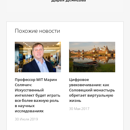
Дарья Денисова
Похожие новости
Профессор MIT Марин
Цифровое
Солячич:
увековечивание: как
Искусственный
Соловецкий монастырь
интеллект будет играть
обретает виртуальную
все более важную роль
жизнь
в научных
30 Мая 2017
исследованиях
30 Июля 2019