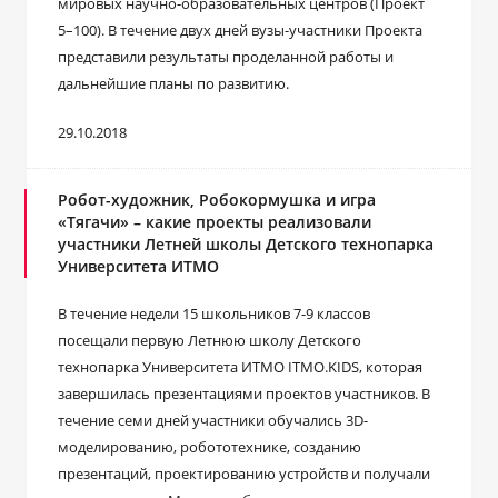
мировых научно-образовательных центров (Проект
5–100). В течение двух дней вузы-участники Проекта
представили результаты проделанной работы и
дальнейшие планы по развитию.
29.10.2018
Робот-художник, Робокормушка и игра
«Тягачи» – какие проекты реализовали
участники Летней школы Детского технопарка
Университета ИТМО
В течение недели 15 школьников 7-9 классов
посещали первую Летнюю школу Детского
технопарка Университета ИТМО ITMO.KIDS, которая
завершилась презентациями проектов участников. В
течение семи дней участники обучались 3D-
моделированию, робототехнике, созданию
презентаций, проектированию устройств и получали