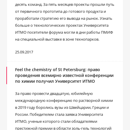
десять команд. За пять месяцев проекты прошли путь
от первичного прототипа до готового продукта и
проработали стратегию его вывода на рынок. Узнать
больше о технологических проектах Университета
ИТМО посетители форума могли в дни работы ПМИФ
на специальной выставке в зоне технопарков.
25.09.2017
Feel the chemistry of St Petersburg: право
проведения всемирно известной конференции
по химии получил Университет ИТМО
За право провести двадцатую, юбилейную
международную конференцию по растворной химии
в 2019 году боролись вузы из Швейцарии, Греции и
России. Победителем стала заявка Университета
ИТМО, ученые которого стали обладателями
престижной премии в области золь-гель технологий