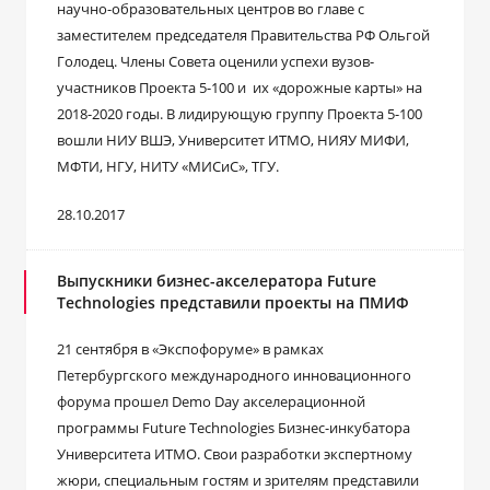
научно-образовательных центров во главе с
заместителем председателя Правительства РФ Ольгой
Голодец. Члены Совета оценили успехи вузов-
участников Проекта 5-100 и их «дорожные карты» на
2018-2020 годы. В лидирующую группу Проекта 5-100
вошли НИУ ВШЭ, Университет ИТМО, НИЯУ МИФИ,
МФТИ, НГУ, НИТУ «МИСиС», ТГУ.
28.10.2017
Выпускники бизнес-акселератора Future
Technologies представили проекты на ПМИФ
21 сентября в «Экспофоруме» в рамках
Петербургского международного инновационного
форума прошел Demo Day акселерационной
программы Future Technologies Бизнес-инкубатора
Университета ИТМО. Свои разработки экспертному
жюри, специальным гостям и зрителям представили