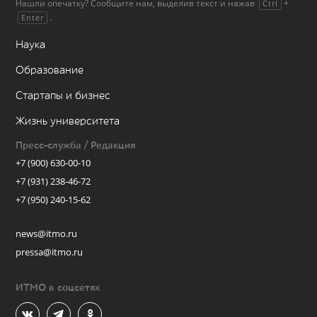
Нашли опечатку? Сообщите нам, выделив текст и нажав
+
Ctrl
.
Enter
Наука
Образование
Стартапы и бизнес
Жизнь университета
Пресс-служба / Редакция
+7 (900) 630-00-10
+7 (931) 238-46-72
+7 (950) 240-15-62
news@itmo.ru
pressa@itmo.ru
ИТМО в соцсетях