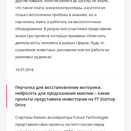
другие навыки. Многие ребята до школы не знали,
что такое плата, микроконтроллеры, а в итоге не
только восполнили пробелы в знаниях, но и
научились паять и работать на высокоточном
оборудовании. В результате участники представили
жюри три проекта, которые призваны облегчить
деятельность человека в разных сферах, будь то
кормление животных, рисование или же работа на
урановых рудниках.
16.07.2018
Перчатка для восстановления моторики,
нейросеть для предсказания миопии – какие
проекты представили инвесторам на FT Startup
Drive
Стартапы бизнес-акселератора Future Technologies
представили свои проекты на питч-сессии перед