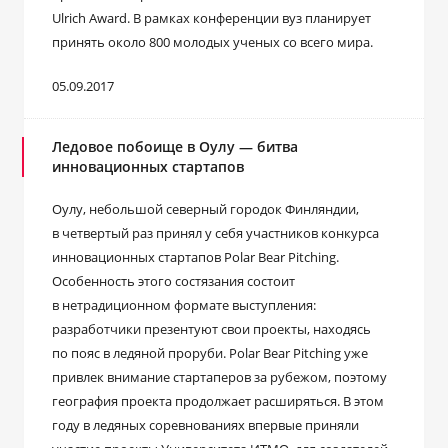
Ulrich Award. В рамках конференции вуз планирует
принять около 800 молодых ученых со всего мира.
05.09.2017
Ледовое побоище в Оулу — битва
инновационных стартапов
Оулу, небольшой северный городок Финляндии,
в четвертый раз принял у себя участников конкурса
инновационных стартапов Polar Bear Pitching.
Особенность этого состязания состоит
в нетрадиционном формате выступления:
разработчики презентуют свои проекты, находясь
по пояс в ледяной проруби. Polar Bear Pitching уже
привлек внимание стартаперов за рубежом, поэтому
география проекта продолжает расширяться. В этом
году в ледяных соревнованиях впервые приняли