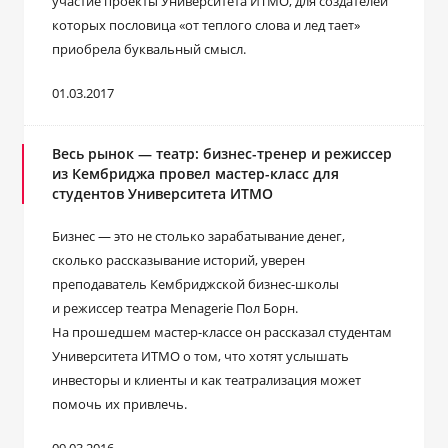
участие проекты Университета ИТМО, для создателей
которых пословица «от теплого слова и лед тает»
приобрела буквальный смысл.
01.03.2017
Весь рынок — театр: бизнес-тренер и режиссер
из Кембриджа провел мастер-класс для
студентов Университета ИТМО
Бизнес — это не столько зарабатывание денег,
сколько рассказывание историй, уверен
преподаватель Кембриджской бизнес-школы
и режиссер театра Menagerie Пол Борн.
На прошедшем мастер-классе он рассказал студентам
Университета ИТМО о том, что хотят услышать
инвесторы и клиенты и как театрализация может
помочь их привлечь.