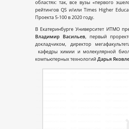
областях: так, все вузы «первого эше
рейтингов QS и/или Times Higher Educa
Проекта 5-100 в 2020 году.
В Екатеринбурге Университет ИТМО пре
Владимир Васильев
, первый прорек
докладчиком, директор мегафакульт
кафедры химии и молекулярной био
компьютерных технологий
Дарья Яковле