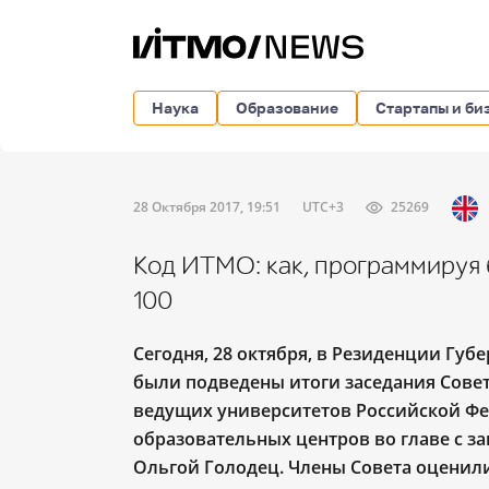
Наука
Образование
Стартапы и би
28 Октября 2017, 19:51
UTC+3
25269
Код ИТМО: как, программируя 
100
Сегодня, 28 октября
, в Резиденции Губ
были подведены итоги заседания Сове
ведущих университетов Российской Ф
образовательных центров во главе с з
Ольгой Голодец. Члены Совета оценили