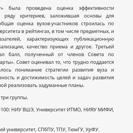
» была проведена оценка эффективности
по ряду критериев, заложившая основы для
общая оценка вузов-участников строилась по
рситета в рейтингах, в том числе предметных, и
зателей, характеризующих публикационную
нализации, качество приема и другое. Третьей
ал балл, полученный от членов Совета по
рты». Совет оценивал то, что трудно поддается
алось понимание стратегии развития вуза и
зность и достижимость целей и задач развития
ной реализовать задуманные планы.
три группы.
-100: НИУ ВШЭ, Университет ИТМО, НИЯУ МИФИ,
ий университет, СПбПУ, ТПУ, ТюмГУ, УрФУ.