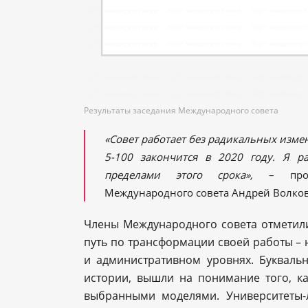
Результаты заседания Международного совета
«Совет работает без радикальных изме
5-100 закончится в 2020 году. Я р
пределами этого срока»,
– про
Международного совета Андрей Волков
Члены Международного совета отметил
путь по трансформации своей работы – 
и административном уровнях. Букваль
истории, вышли на понимание того, ка
выбранными моделями. Университеты