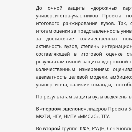
До очной защиты «дорожных карт
университетов-участников Проекта 
итогового ранжирования вузов. Так, 
итогам оценки за представленность униве
за достижение количественных пока
активность вузов, степень интернацио
составляющей в итоговой оценке ст
результатам очной защиты «дорожной ка
количественным измерениям: оценив
адекватность целевой модели, амбицио
университета, наличие команды, способ
По результатам защиты вузы выделены в 
В
«первом эшелоне»
лидеров Проекта 5
МФТИ, НГУ, НИТУ «МИСиС», ТГУ.
Во
второй
группе: КФУ, РУДН, Сеченовск