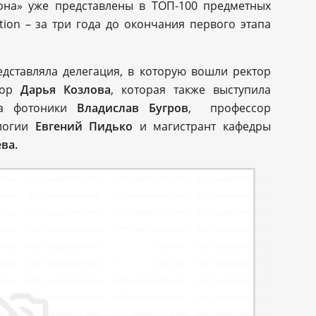
лона» уже представлены в ТОП-100 предметных
tion – за три года до окончания первого этапа
дставляла делегация, в которую вошли ректор
тор
Дарья Козлова
, которая также выступила
ета фотоники
Владислав Бугров
, профессор
логии
Евгений Пидько
и магистрант кафедры
ва.