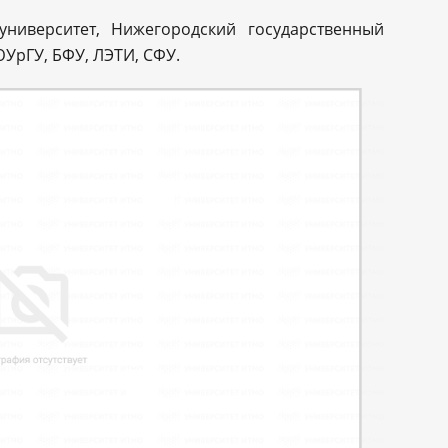
ниверситет, Нижегородский государственный
ЮУрГУ, БФУ, ЛЭТИ, СФУ.