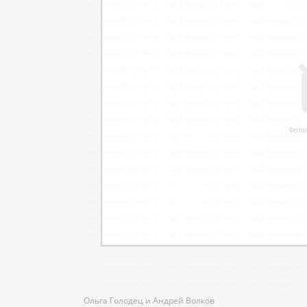
Ольга Голодец и Андрей Волков