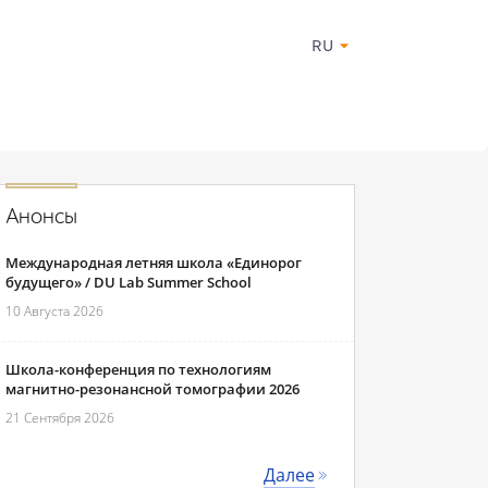
RU
Анонсы
Международная летняя школа «Единорог
будущего» / DU Lab Summer School
10 Августа 2026
Школа-конференция по технологиям
магнитно-резонансной томографии 2026
21 Сентября 2026
Далее