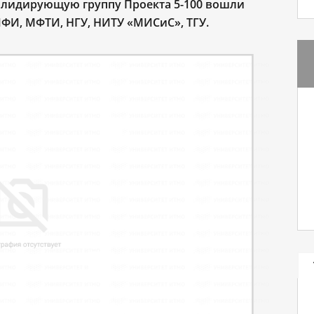
В лидирующую группу Проекта 5-100 вошли
И, МФТИ, НГУ, НИТУ «МИСиС», ТГУ.