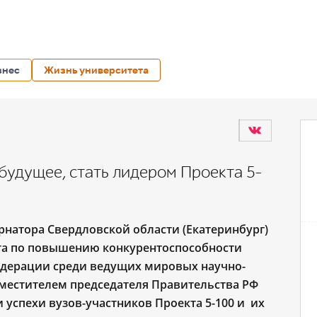
знес
Жизнь университета
будущее, стать лидером Проекта 5-
ернатора Свердловской области
(Екатеринбург)
та по повышению конкурентоспособности
едерации среди ведущих мировых научно-
аместителем председателя Правительства РФ
 успехи вузов-участников Проекта 5-100 и их