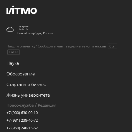
+22
Санкт-Петербург, Россия
Нашли опечатку? Сообщите нам, выделив текст и нажав
+
Ctrl
.
Enter
Наука
Образование
Стартапы и бизнес
Жизнь университета
Пресс-служба / Редакция
+7 (900) 630-00-10
+7 (931) 238-46-72
+7 (950) 240-15-62