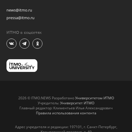
news@itmo.ru
pressa@itmo.ru
ИТМО в соцсетях
2026 © ITMO.NEWS Разработано
Университетом ИТМО
Учредитель:
Университет ИТМО
Главный редактор: Климентьев Илья Александрович
Правила использования контента
Адрес учредителя и редакции: 197101, г. Санкт-Петербург,
Кронверкский проспект, д. 49