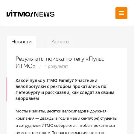
Новости
Анонсы
Результаты поиска по тегу «Пульс
ИТМО»
1 результат
Какой пульс у ITMO.Family? Участники
велопрогулки с ректором прокатились по
Петербургу и рассказали, как следят за своим
здоровьем
Мосты и закаты, десятки велосипедов и дружная
компания ― дважды в год (в мае и сентябре) студенты
и сотрудники ИТМО собираются, чтобы прокатиться
вместе с ректором Первого неклассического по