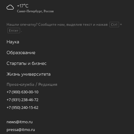
+17
Санкт-Петербург, Россия
Нашли опечатку? Сообщите нам, выделив текст и нажав
+
Ctrl
.
Enter
Наука
Образование
Стартапы и бизнес
Жизнь университета
Пресс-служба / Редакция
+7 (900) 630-00-10
+7 (931) 238-46-72
+7 (950) 240-15-62
news@itmo.ru
pressa@itmo.ru