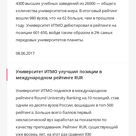
4300 высших учебных заведений из 26000 — общего
количества университетов мира. В итоговый рейтинг
вошли 980 вузов, что на 62 больше, чем в прошлом
году. Университет ИТМО дебютировал в рейтинге на
позиции 601-650, войдя таким образом в 2% самых
передовых университетов планеты.
08.06.2017
Университет ИТМО улучшил позиции в
международном рейтинге RUR
Университет ИТМО поднялся в международном
рейтинге Round University Ranking на 10 позиций, став
одним из десяти вузов России, вошедших в топ-500
рейтинга. Больше всего баллов первый
неклассический вуз заработал за показатели по
качеству преподавания. Рейтинг RUR, существующий
уже восемь лет, на этот раз сравнил 930