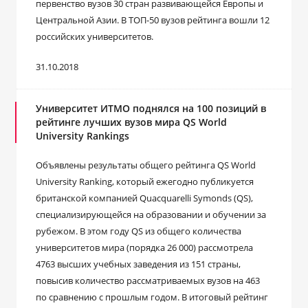
первенство вузов 30 стран развивающейся Европы и
Центральной Азии. В ТОП-50 вузов рейтинга вошли 12
российских университетов.
31.10.2018
Университет ИТМО поднялся на 100 позиций в
рейтинге лучших вузов мира QS World
University Rankings
Объявлены результаты общего рейтинга QS World
University Ranking, который ежегодно публикуется
британской компанией Quacquarelli Symonds (QS),
специализирующейся на образовании и обучении за
рубежом. В этом году QS из общего количества
университетов мира (порядка 26 000) рассмотрела
4763 высших учебных заведения из 151 страны,
повысив количество рассматриваемых вузов на 463
по сравнению с прошлым годом. В итоговый рейтинг