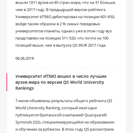
вошли 1011 вузов из 85 стран мира, что на 31 больше,
чем в 2017 году. В предыдущей версии рейтинга
Университет ИТМО дебютировал на позиции 601-650,
войдя таким образом в 2 % самых передовых
университетов планеты, однако уже в этом году вуз
представлен на позиции 511-520, что почти на 100
позиций выше, чем в выпуске QS WUR 2017 года.
06.06.2018
Университет ИТМО вошел в число лучших
вузов мира по версии QS World University
Rankings
7 июня объявлены результаты общего рейтинга QS
World University Ranking, который ежегодно
публикуется британской компанией Quacquarelli
Symonds (QS), специализирующейся на образовании
и обучении за рубежом. В этом году QS рассмотрела