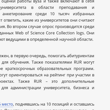
 оценки работы вуза и также включают в себя
университета в области преподавания и
я анкетирование среди 10 тысяч избранных
т ответить, какие из университетов они считают
я. Во втором случае опрос производится среди
анных Web of Science Core Collection logs. Они
ают ведущими в определенной научной области.
лжен, в первую очередь, помогать абитуриентам
 для обучения. Также показателями RUR могут
ре краткосрочных образовательных программ.
гут ориентироваться на рейтинг при участии в
роектах. Также RUR – это дополнительные
 для администрации университета, бизнеса и
5 место
, поднявшись на 10 позиций и оставшись