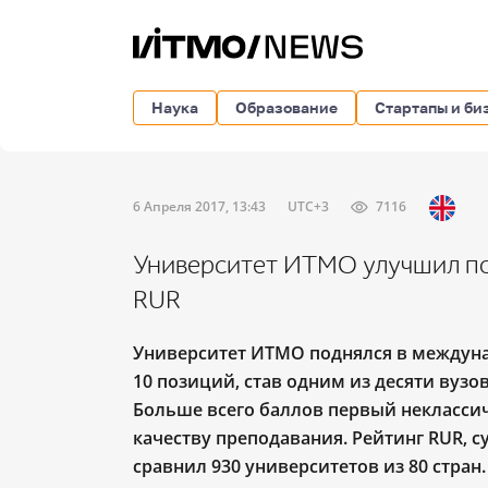
Наука
Образование
Стартапы и би
6 Апреля 2017, 13:43
UTC+3
7116
Университет ИТМО улучшил по
RUR
Университет ИТМО поднялся в междунар
10 позиций, став одним из десяти вузо
Больше всего баллов первый неклассич
качеству преподавания. Рейтинг RUR, с
сравнил 930 университетов из 80 стран.