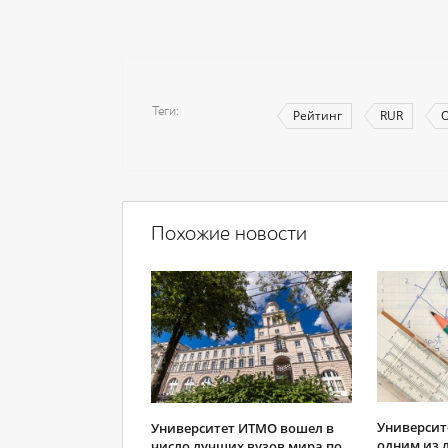
Теги
Рейтинг
RUR
Похожие новости
Университ
Университет ИТМО вошел в
одним из 
число лучших вузов мира по