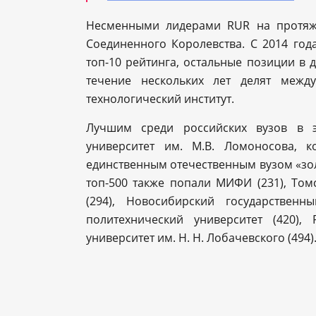
Несменными лидерами RUR на протяж
Соединенного Королевства. С 2014 год
топ-10 рейтинга, остальные позиции в 
течение нескольких лет делят межд
технологический институт.
Лучшим среди российских вузов в э
университет им. М.В. Ломоносова, 
единственным отечественным вузом «золот
топ-500 также попали МИФИ (231), Том
(294), Новосибирский государственн
политехнический университет (420),
университет им. Н. Н. Лобачевского (494)