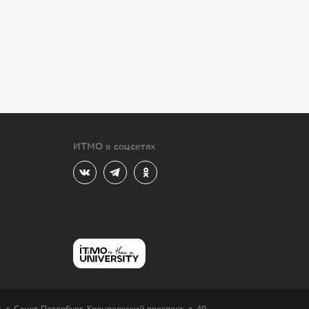
ИТМО в соцсетях
 г. Санкт-Петербург, Кронверкский проспект, д. 49