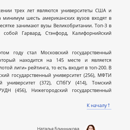
ении трех лет являются университеты США и
а минимум шесть американских вузов входят в
десятке занимают вузы Великобритании. Топ-3 в
у собой Гарвард, Стэнфорд, Калифорнийский
том году стал Московский государственный
который находится на 145 месте и является
ой лиги» рейтинга, то есть входит в топ-200. В
ский государственный университет (256), МФТИ
ый университет (372), СПбГУ (414), Томский
 РУДН (456), Нижегородский государственный
.
К началу
Наталья Блинникова