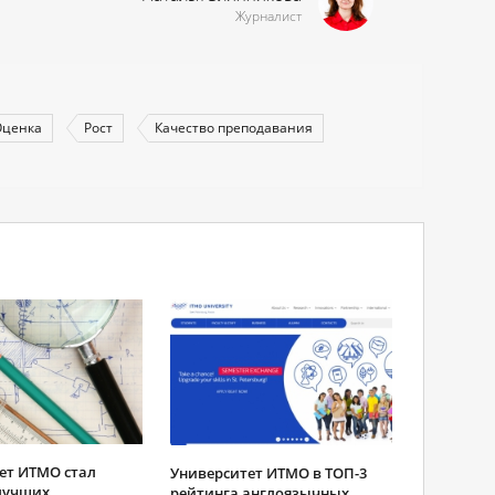
Журналист
Оценка
Рост
Качество преподавания
ет ИТМО стал
Университет ИТМО в ТОП-3
лучших
рейтинга англоязычных