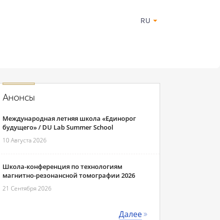
RU
Анонсы
Международная летняя школа «Единорог
будущего» / DU Lab Summer School
10 Августа 2026
Школа-конференция по технологиям
магнитно-резонансной томографии 2026
21 Сентября 2026
Далее