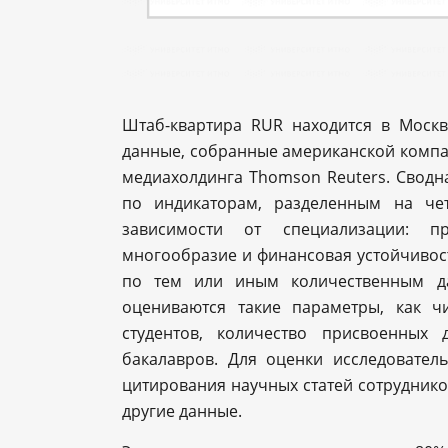
Штаб-квартира RUR находится в Москв
данные, собранные американской компани
медиахолдинга Thomson Reuters. Сводна
по индикаторам, разделенным на чет
зависимости от специализации: пр
многообразие и финансовая устойчивос
по тем или иным количественным да
оцениваются такие параметры, как 
студентов, количество присвоенных 
бакалавров. Для оценки исследователь
цитирования научных статей сотруднико
другие данные.