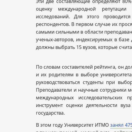
Эти две составляющие определяют 80%
оценку международной репутации 
исследований. Для этого проводитс
респондентов. В первом случае их прося
самыми сильными в области преподавани
ученых-авторов, индексируемых в базе д
должны выбрать 15 вузов, которые счит
По словам составителей рейтинга, он до
и их родителям в выборе университета
руководствоваться студенты при выбо
Преподаватели и научные сотрудники мо
международных исследовательских п
инструмент оценки деятельности вуза
государства.
В этом году Университет ИТМО
занял 47