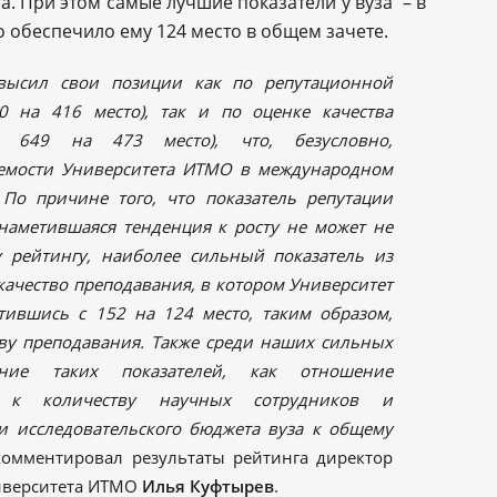
а. При этом самые лучшие показатели у вуза – в
 обеспечило ему 124 место в общем зачете.
высил свои позиции как по репутационной
0 на 416 место), так и по оценке качества
(с 649 на 473 место), что, безусловно,
аемости Университета ИТМО в международном
 По причине того, что показатель репутации
наметившаяся тенденция к росту не может не
 рейтингу, наиболее сильный показатель из
качество преподавания, в котором Университет
ившись с 152 на 124 место, таким образом,
тву преподавания. Также среди наших сильных
ние таких показателей, как отношение
а к количеству научных сотрудников и
 и исследовательского бюджета вуза к общему
омментировал результаты рейтинга директор
верситета ИТМО
Илья Куфтырев
.