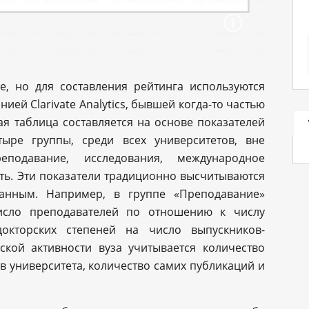
е, но для составления рейтинга используются
ей Clarivate Analytics, бывшей когда-то частью
я таблица составляется на основе показателей
ыре группы, среди всех университетов, вне
еподавание, исследования, международное
ть. Эти показатели традиционно высчитываются
нным. Например, в группе «Преподавание»
число преподавателей по отношению к числу
докторских степеней на число выпускников-
ской активности вуза учитывается количество
в университета, количество самих публикаций и