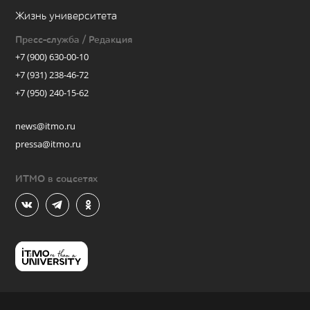
Жизнь университета
Пресс-служба / Редакция
+7 (900) 630-00-10
+7 (931) 238-46-72
+7 (950) 240-15-62
news@itmo.ru
pressa@itmo.ru
ИТМО в соцсетях