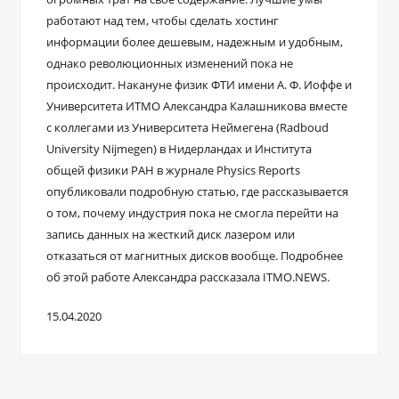
работают над тем, чтобы сделать хостинг
информации более дешевым, надежным и удобным,
однако революционных изменений пока не
происходит. Накануне физик ФТИ имени А. Ф. Иоффе и
Университета ИТМО Александра Калашникова вместе
с коллегами из Университета Неймегена (Radboud
University Nijmegen) в Нидерландах и Института
общей физики РАН в журнале Physics Reports
опубликовали подробную статью, где рассказывается
о том, почему индустрия пока не смогла перейти на
запись данных на жесткий диск лазером или
отказаться от магнитных дисков вообще. Подробнее
об этой работе Александра рассказала ITMO.NEWS.
15.04.2020