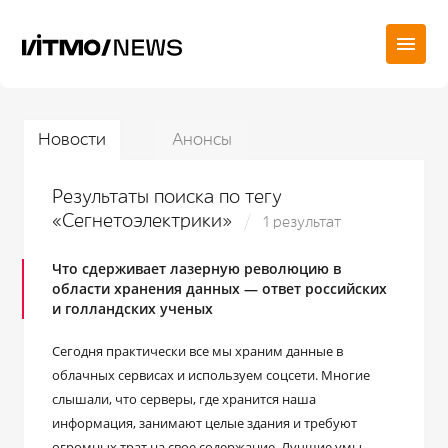
Новости
Анонсы
Результаты поиска по тегу
«Сегнетоэлектрики»
1 результат
Что сдерживает лазерную революцию в
области хранения данных — ответ российских
и голландских ученых
Сегодня практически все мы храним данные в
облачных сервисах и используем соцсети. Многие
слышали, что серверы, где хранится наша
информация, занимают целые здания и требуют
огромных трат на свое содержание. Лучшие умы