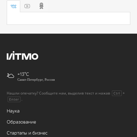
+13
Санкт-Петербург, Россия
Нашли опечатку? Сообщите нам, выделив текст и нажав
+
Ctrl
.
Enter
Наука
Образование
Стартапы и бизнес