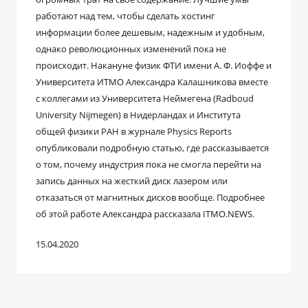
работают над тем, чтобы сделать хостинг
информации более дешевым, надежным и удобным,
однако революционных изменений пока не
происходит. Накануне физик ФТИ имени А. Ф. Иоффе и
Университета ИТМО Александра Калашникова вместе
с коллегами из Университета Неймегена (Radboud
University Nijmegen) в Нидерландах и Института
общей физики РАН в журнале Physics Reports
опубликовали подробную статью, где рассказывается
о том, почему индустрия пока не смогла перейти на
запись данных на жесткий диск лазером или
отказаться от магнитных дисков вообще. Подробнее
об этой работе Александра рассказала ITMO.NEWS.
15.04.2020