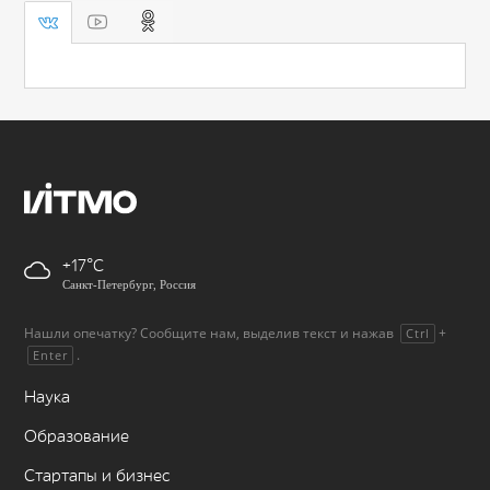
+17
Санкт-Петербург, Россия
Нашли опечатку? Сообщите нам, выделив текст и нажав
+
Ctrl
.
Enter
Наука
Образование
Стартапы и бизнес