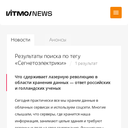
Новости
Анонсы
Результаты поиска по тегу
«Сегнетоэлектрики»
1 результат
Что сдерживает лазерную революцию в
области хранения данных — ответ российских
и голландских ученых
Сегодня практически все мы храним данные в
облачных сервисах и используем соцсети. Многие
слышали, что серверы, где хранится наша
информация, занимают целые здания и требуют
огромных трат на свое содержание. Лучшие умы