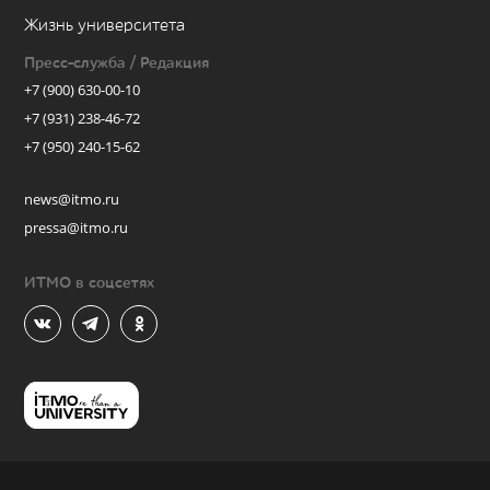
Жизнь университета
Пресс-служба / Редакция
+7 (900) 630-00-10
+7 (931) 238-46-72
+7 (950) 240-15-62
news@itmo.ru
pressa@itmo.ru
ИТМО в соцсетях