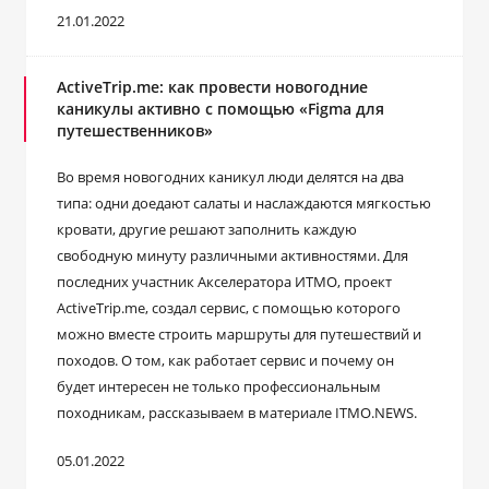
21.01.2022
ActiveTrip.me: как провести новогодние
каникулы активно с помощью «Figma для
путешественников»
Во время новогодних каникул люди делятся на два
типа: одни доедают салаты и наслаждаются мягкостью
кровати, другие решают заполнить каждую
свободную минуту различными активностями. Для
последних участник Акселератора ИТМО, проект
ActiveTrip.me, создал сервис, с помощью которого
можно вместе строить маршруты для путешествий и
походов. О том, как работает сервис и почему он
будет интересен не только профессиональным
походникам, рассказываем в материале ITMO.NEWS.
05.01.2022