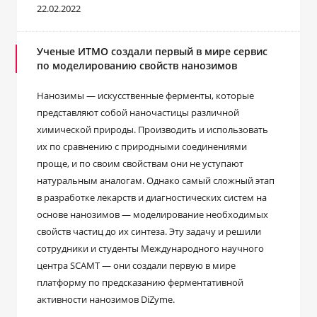
22.02.2022
Ученые ИТМО создали первый в мире сервис
по моделированию свойств нанозимов
Нанозимы — искусственные ферменты, которые
представляют собой наночастицы различной
химической природы. Производить и использовать
их по сравнению с природными соединениями
проще, и по своим свойствам они не уступают
натуральным аналогам. Однако самый сложный этап
в разработке лекарств и диагностических систем на
основе нанозимов — моделирование необходимых
свойств частиц до их синтеза. Эту задачу и решили
сотрудники и студенты Международного научного
центра SCAMT — они создали первую в мире
платформу по предсказанию ферментативной
активности нанозимов DiZyme.