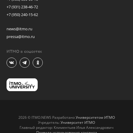
+7 (931) 238-46-72
+7 (950) 240-15-62
news@itmo.ru
pressa@itmo.ru
ИТМО в соцсетях
2026 © ITMO.NEWS Разработано
Университетом ИТМО
Учредитель:
Университет ИТМО
Главный редактор: Климентьев Илья Александрович
Правила использования контента