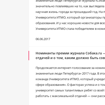
знаменитые люди Петербурга» журнала «Собака
значительно повлиявших на то, как выглядела 
научная жизнь города за прошедший год. На
Университета ИТМО, который организаторы п
образования. И у нас хорошие новости для всех
Университета ИТМО стала победителем в номи
06.06.2017
Номинанты премии журнала Собака.ru —
отдачей и о том, каким должно быть со
Продолжается интернет-голосование за номин
знаменитые люди Петербурга» 2017 года. В это
команда Университета ИТМО, который учреди
сфере образования». О факторах успеха и о то
университет самых талантливых ребят со всей 
работать с максимальной отдачей — они расс