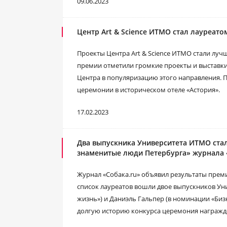
09.06.2023
Центр Art & Science ИТМО стал лауреат
Проекты Центра Art & Science ИТМО стали лу
премии отметили громкие проекты и выставки 
Центра в популяризацию этого направления. 
церемонии в историческом отеле «Астория».
17.02.2023
Два выпускника Университета ИТМО ста
знаменитые люди Петербурга» журнала 
Журнал «Собака.ru» объявил результаты прем
список лауреатов вошли двое выпускников Ун
жизнь») и Даниэль Гальпер (в номинации «Бизн
долгую историю конкурса церемония награжд