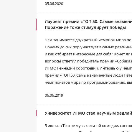
05.06.2020
Лауреат премии «ТОП 50. Самые знамен
Поражение тоже стимулирует победы
Чем занимается двукратный чемпион мира по
Почему до сих пор участвует в самых разли
и как отбирает интересные для себя? Хочет ли 
вопросы ответил победитель премии «Собака.r
ИТМО Геннадий Короткевич. Интервью у чемп
премии «ТОП 50. Самые знаменитые люди Петер
чемпионатов мира по программированию, вы
06.06.2019
Университет ИТМО стал научным хедлай
5 июня, в Театре музыкальной комедии, сост