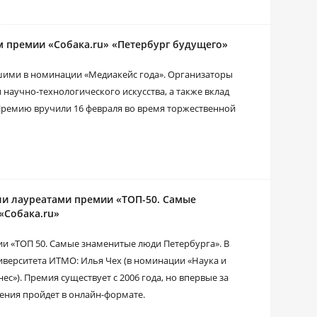
ом премии «Собака.ru» «Петербург будущего»
чшими в номинации «Медиакейс года». Организаторы
научно-технологического искусства, а также вклад
Премию вручили 16 февраля во время торжественной
ли лауреатами премии «ТОП-50. Самые
«Собака.ru»
ии «ТОП 50. Самые знаменитые люди Петербурга». В
иверситета ИТМО: Илья Чех (в номинации «Наука и
ес»). Премия существует с 2006 года, но впервые за
ения пройдет в онлайн-формате.