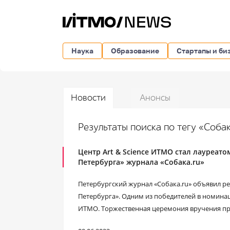
Наука
Образование
Стартапы и би
Новости
Анонсы
Результаты поиска по тегу «Соба
Центр Art & Science ИТМО стал лауреат
Петербурга» журнала «Собака.ru»
Петербургский журнал «Собака.ru» объявил р
Петербурга». Одним из победителей в номинаци
ИТМО. Торжественная церемония вручения пр