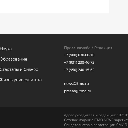
Пресс-служба / Редакция
Наука
+7 (900) 630-00-10
Образование
+7 (931) 238-46-72
Стартапы и бизнес
+7 (950) 240-15-62
Жизнь университета
news@itmo.ru
pressa@itmo.ru
Адрес учредителя и редакции: 197101,
Сетевое издание ITMO.NEWS зарегист
Свидетельство о регистрации СМИ Э