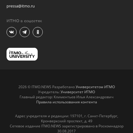
pressa@itmo.ru
ИТМО в соцсетях
2026 © ITMO.NEWS Разработано
Университетом ИТМО
Учредитель:
Университет ИТМО
Главный редактор: Климентьев Илья Александрович
Правила использования контента
Адрес учредителя и редакции: 197101, г. Санкт-Петербург,
Кронверкский проспект, д. 49
Сетевое издание ITMO.NEWS зарегистрировано в Роскомнадзор
30.08.2017