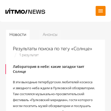
Новости
Анонсы
Результаты поиска по тегу «Солнце»
1 результат
Лаборатория в небе: какие загадки таит
Солнце
В эти выходные петербургских любителей космоса
и звездного неба ждали в Пулковской обсерватории.
Там состоялся музыкально-просветительский
фестиваль «Пулковский меридиан», гости которого
могли посетить музей обсерватории и послушать