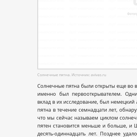
Солнечные пятна. Источник: avivas.ru
Солнечные пятна были открыты еще во вр
именно был первооткрывателем. Одни
вклад в их исследование, был немецкий
пятна в течение семнадцати лет, обнару
что мы сейчас называем циклом солнечн
пятен становится меньше и больше, и Ш
десять-одиннадцать лет. Позднее удал