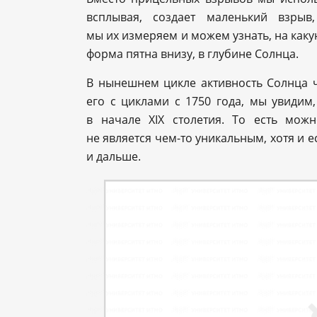
всплывая, создает маленький взрыв
мы их измеряем и можем узнать, на каку
форма пятна внизу, в глубине Солнца.
В нынешнем цикле активность Солнца ч
его с циклами с 1750 года, мы увидим
в начале XIX столетия. То есть мож
не является чем-то уникальным, хотя и е
и дальше.