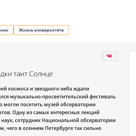
знес
Жизнь университета
адки таит Солнце
ей космоса и звездного неба ждали
оялся музыкально-просветительский фестиваль
о могли посетить музей обсерватории
втов. Одну из самых интересных лекций
 наук, сотрудник Национальной обсерватории
м, чего в осеннем Петербурге так сильно