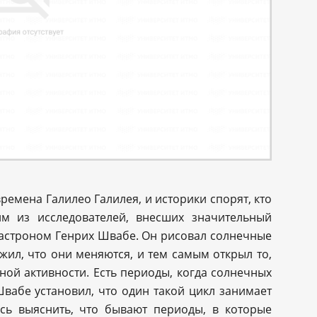
емена Галилео Галилея, и историки спорят, кто
м из исследователей, внесших значительный
 астроном Генрих Швабе. Он рисовал солнечные
жил, что они меняются, и тем самым открыл то,
ой активности. Есть периоды, когда солнечных
вабе установил, что один такой цикл занимает
ось выяснить, что бывают периоды, в которые