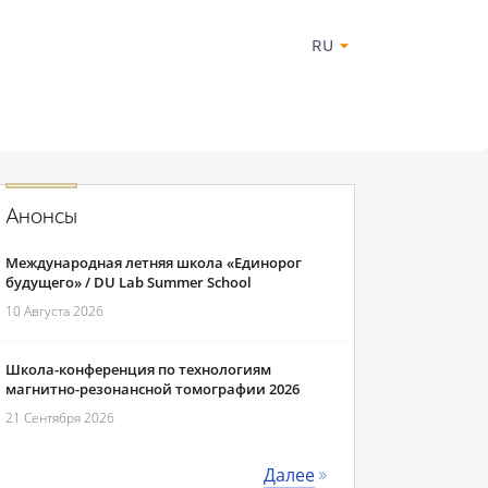
RU
Анонсы
Международная летняя школа «Единорог
будущего» / DU Lab Summer School
10 Августа 2026
Школа-конференция по технологиям
магнитно-резонансной томографии 2026
21 Сентября 2026
Далее