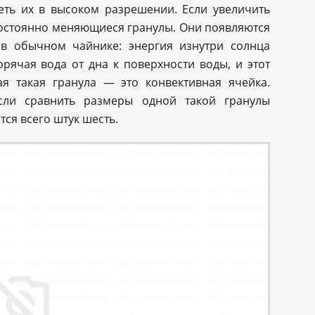
еть их в высоком разрешении. Если увеличить
 постоянно меняющиеся гранулы. Они появляются
 в обычном чайнике: энергия изнутри солнца
орячая вода от дна к поверхности воды, и этот
ая такая гранула — это конвективная ячейка.
если сравнить размеры одной такой гранулы
тся всего штук шесть.