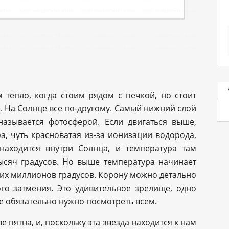
 тепло, когда стоим рядом с печкой, но стоит
. На Солнце все по-другому. Самый нижний слой
называется фотосферой. Если двигаться выше,
а, чуть красноватая из-за ионизации водорода,
находится внутри Солнца, и температура там
ысяч градусов. Но выше температура начинает
ьких миллионов градусов. Корону можно детально
го затмения. Это удивительное зрелище, одно
е обязательно нужно посмотреть всем.
пятна, и, поскольку эта звезда находится к нам