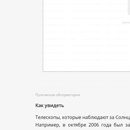
Пулковская обсерватория
Как увидеть
Телескопы, которые наблюдают за Солнцем
Например, в октябре 2006 года был 