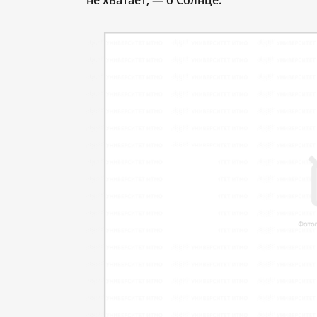
не хватает, — о Солнце.