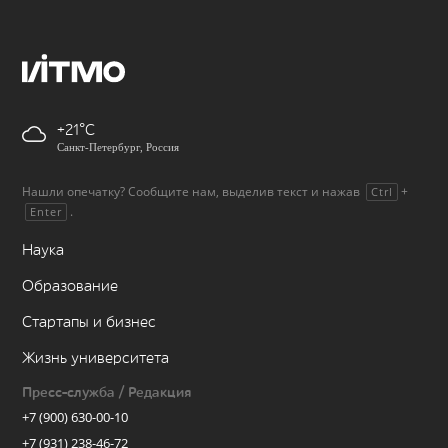
+21
Санкт-Петербург, Россия
Нашли опечатку? Сообщите нам, выделив текст и нажав
+
Ctrl
.
Enter
Наука
Образование
Стартапы и бизнес
Жизнь университета
Пресс-служба / Редакция
+7 (900) 630-00-10
+7 (931) 238-46-72