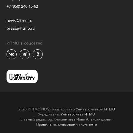
+7 (950) 240-15-62
news@itmo.ru
pressa@itmo.ru
ИТМО в соцсетях
2026 © ITMO.NEWS Разработано
Университетом ИТМО
Учредитель:
Университет ИТМО
Главный редактор: Климентьев Илья Александрович
Правила использования контента