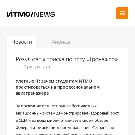
Новости
Анонсы
Результаты поиска по тегу «Тренажер»
2 результата
Улетные IT: зачем студентам ИТМО
практиковаться на профессиональном
авиатренажере
За последние пять лет рынок беспилотных
авиационных систем демонстрировал «здоровый рост
в США и во всем мире», отмечает в своем обзоре
Федеральное авиационное управление. Сегодня, по
данным экспертов, мировой рынок коммерческих