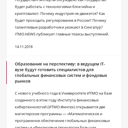
будет работать с технологиями блокчейна и
криптовалют. Почему индустрия не движется? Как
будет проходить регулирование в России? Почему
талантливые разработчики уезжают в Сингапур?
ITMO.NEWS публикует главные тезисы выступлений.
14.11.2018
Образование на перспективу: в ведущем IT-
вузе будут готовить специалистов для
глобальных финансовых систем и фондовых
рынков
С нового учебного года в Университете ИТМО на базе
созданного в этом году Института финансовых
кибертехнологий (ИТМО.Финтех) открывается две
магистерские программы — «Математическое и
программное обеспечение глобальных финансовых
систем» и «Финансовые технологии больших