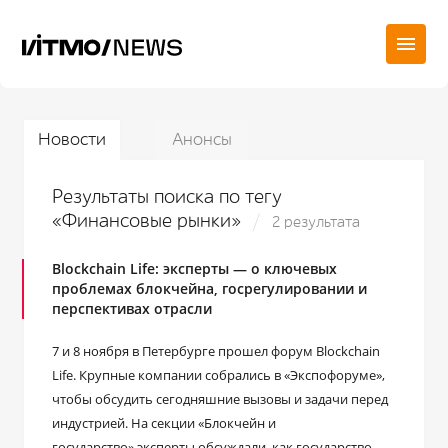
Новости
Анонсы
Результаты поиска по тегу
«Финансовые рынки»
2 результата
Blockchain Life: эксперты — о ключевых
проблемах блокчейна, госрегулировании и
перспективах отрасли
7 и 8 ноября в Петербурге прошел форум Blockchain
Life. Крупные компании собрались в «Экспофоруме»,
чтобы обсудить сегодняшние вызовы и задачи перед
индустрией. На секции «Блокчейн и
государство» эксперты обсуждали, как государство