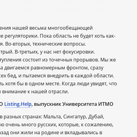
жения нашей весьма многообещающей
е регуляторики. Пока область не будет хоть как-
я. Во-вторых, технические вопросы.
трый. В-третьих, у нас нет фокусировки.
ступления состоит из точечных прорывов. Мы же
ва двигаемся равномерным фронтом, сразу
ех бед, и пытаемся внедрить в каждой области.
 хотя бы в одном месте. Когда люди увидят, что
м внимание к нашей отрасли.
EO
Listing.Help
, выпускник Университета ИТМО
 разных странах: Мальта, Сингапур, Дубай,
аю очень много русских, которые, к сожалению,
азад они жили на родине и вкладывались в