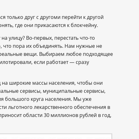
я только друг с другоми перейти к другой
ять, где они прикасаются к блокчейну.
на улицу? Во-первых, перестать что-то
, что пора их объединять. Нам нужные не
а реальные вещи. Выбираем любое подходящее
илотировали, если работает — сразу
д на широкие массы населения, чтобы они
циальные сервисы, муниципальные сервисы,
ия большого круга населения. Мы уже
сти льготного лекарственного обеспечения в
риносит области 30 миллионов рублей в год,