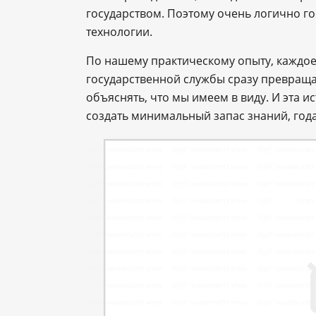
государством. Поэтому очень логично г
технологии.
По нашему практическому опыту, каждо
государственной службы сразу превраща
объяснять, что мы имеем в виду. И эта 
создать минимальный запас знаний, года