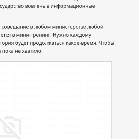
осударство вовлечь в информационные
е совещание в любом министерстве любой
ется в мини-тренинг. Нужно каждому
история будет продолжаться какое-время. Чтобы
 пока не хватило.