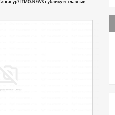
Сингапур? ITMO.NEWS публикует главные