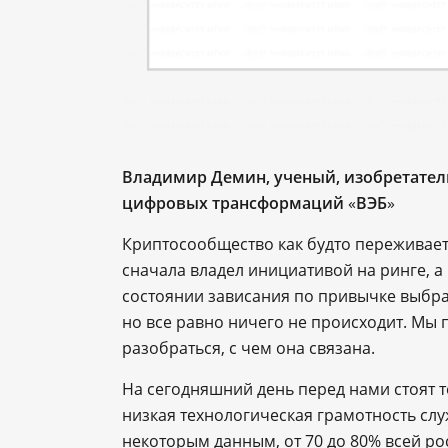
Владимир Демин, ученый, изобретатель
цифровых трансформаций
«
ВЭБ
»
Криптосообщество как будто переживает
сначала владел инициативой на ринге, а 
состоянии зависания по привычке выбра
но все равно ничего не происходит. Мы 
разобраться, с чем она связана.
На сегодняшний день перед нами стоят те
низкая технологическая грамотность слу
некоторым данным, от 70 до 80% всей р