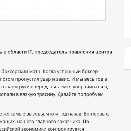
 в области IT, председатель правления центра
 боксерский матч. Когда успешный боксер
потом пропустил удар и завис. И мы весь год в
сываем руки вперед, пытаемся уворачиваться,
попали в вязкую трясину. Давайте попробуем
 же самые вызовы, что и год назад. Во-первых,
жащих, нашего главного заказчика. По
оссийской экономики контролируется