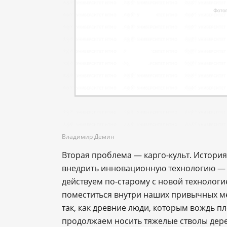
Владимир Демин
Вторая проблема — карго-культ. История
внедрить инновационную технологию — э
действуем по-старому с новой технолог
поместиться внутри наших привычных м
так, как древние люди, которым вождь п
продолжаем носить тяжелые стволы дере