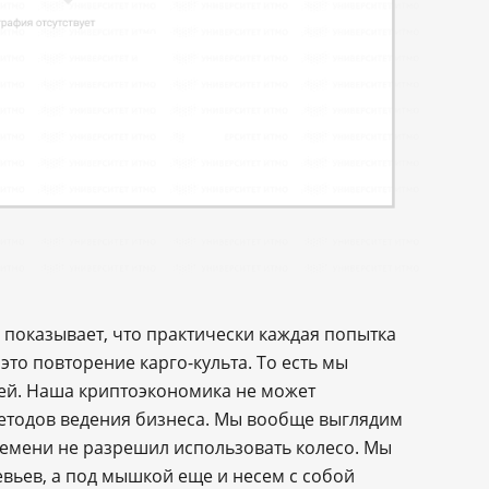
 показывает, что практически каждая попытка
то повторение карго-культа. То есть мы
ией. Наша криптоэкономика не может
етодов ведения бизнеса. Мы вообще выглядим
лемени не разрешил использовать колесо. Мы
вьев, а под мышкой еще и несем с собой