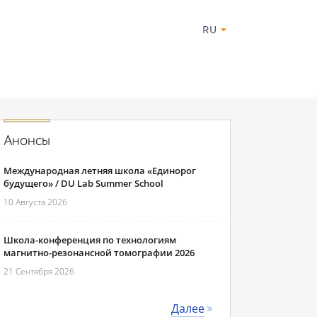
RU
Анонсы
Международная летняя школа «Единорог
будущего» / DU Lab Summer School
10 Августа 2026
Школа-конференция по технологиям
магнитно-резонансной томографии 2026
21 Сентября 2026
Далее