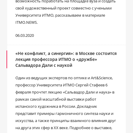
возможность поработать на площадке вуза и создать
свой художественный проект совместно с учеными
Университета ИТМО, рассказываем в материале
ITMO.NEWS.
06.03.2020
«Не конфликт, а синергия»: в Москве состоится
лекция профессора ИТМО о «дружбе»
Сальвадора Дали с наукой
Один из ведущих экспертов по оптике и Art&Science,
профессор Университета ИТМО Сергей Стафеев 6
февраля прочтет лекцию «Сальвадор Дали и наука» в
рамках самой масштабной выставки работ
испанского художника в России. Докладчик
представит примеры гармоничного синтеза науки и
искусства, а также принципы взаимного влияния друг
на друга этих сфер в XX веке. Подробнее о выставке,