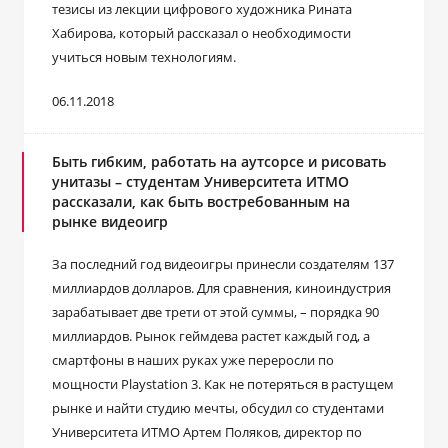
тезисы из лекции цифрового художника Рината
Хабирова, который рассказал о необходимости
учиться новым технологиям.
06.11.2018
Быть гибким, работать на аутсорсе и рисовать
унитазы – студентам Университета ИТМО
рассказали, как быть востребованным на
рынке видеоигр
За последний год видеоигры принесли создателям 137
миллиардов долларов. Для сравнения, киноиндустрия
зарабатывает две трети от этой суммы, – порядка 90
миллиардов. Рынок геймдева растет каждый год, а
смартфоны в наших руках уже переросли по
мощности Playstation 3. Как не потеряться в растущем
рынке и найти студию мечты, обсудил со студентами
Университета ИТМО Артем Поляков, директор по