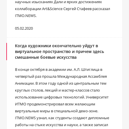
научных изысканиях Дали и ярких достижениях
коллаборации Art&Science Сергей Стафеев рассказал
ITMO.NEWS.
05.02.2020
Когда художники окончательно уйдут в
виртуальное пространство и причем здесь
смешанные боевые искусства
В конце октября в академии им. А.Л. Штиглица в
четвертый раз прошла Международная Ассамблея
Анимации. В этом году одной из центральным тем
круглых столов, лекций и мастер-классов стало
использование цифровых технологий. Университет
ИТМО продемонстрировал всем желающим
виртуальные миры в специальной демо-зоне.
ITMO.NEWS узнал, как студенты создают дипломные
работы на стыке искусства и науки, а также записал