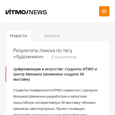
Новости
Анонсы
Результаты поиска по тегу
«Художники»
8 результатов
Цифровизация в искусстве: студенты ИТМО и
Центр Михаила Шемякина создали 3D
выставку
Студенты Университета ИТМО совместно с Центром
Михаила Шемякина разработали и запустили
масштабную интерактивную 3D выставку «Михаил
Шемякин: автопортреты». Проект посвящен
творчеству художника и скульптора Михаила