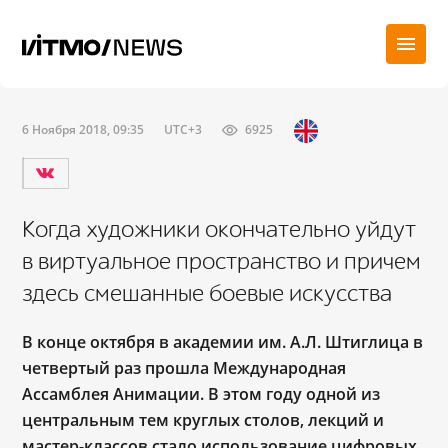
6 Ноября 2018, 09:35
UTC+3
6925
Когда художники окончательно уйдут
в виртуальное пространство и причем
здесь смешанные боевые искусства
В конце октября в академии им. А.Л. Штиглица в
четвертый раз прошла Международная
Ассамблея Анимации. В этом году одной из
центральным тем круглых столов, лекций и
мастер-классов стало использование цифровых