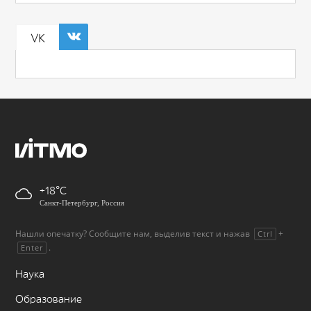
VK
+18
Санкт-Петербург, Россия
Нашли опечатку? Сообщите нам, выделив текст и нажав
+
Ctrl
.
Enter
Наука
Образование