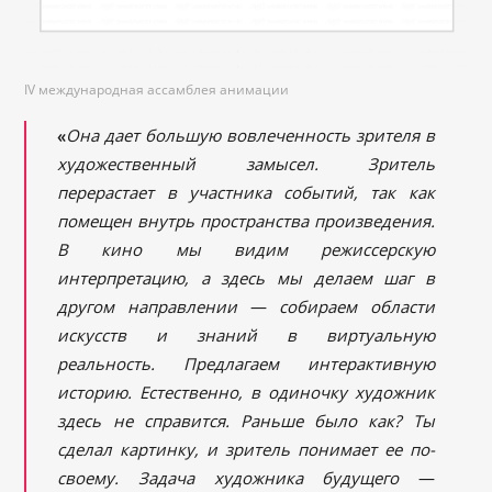
IV международная ассамблея анимации
«
Она дает большую вовлеченность зрителя в
художественный замысел. Зритель
перерастает в участника событий, так как
помещен внутрь пространства произведения.
В кино мы видим режиссерскую
интерпретацию, а здесь мы делаем шаг в
другом направлении
—
собираем области
искусств и знаний в виртуальную
реальность. Предлагаем интерактивную
историю. Естественно, в одиночку художник
здесь не справится. Раньше было как? Ты
сделал картинку, и зритель понимает ее по-
своему. Задача художника будущего
—