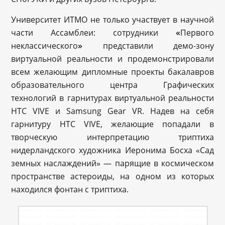
Университет ИТМО не только участвует в научной
части Ассамблеи: сотрудники
«
Первого
неклассического
»
представили демо-зону
виртуальной реальности и продемонстрировали
всем желающим дипломные проекты бакалавров
образовательного центра Графических
технологий в гарнитурах виртуальной реальности
HTC VIVE и Samsung Gear VR. Надев на себя
гарнитуру HTC VIVE, желающие попадали в
творческую интерпретацию триптиха
нидерландского художника Иеронима Босха «Сад
земных наслаждений» — парящие в космическом
пространстве астероиды, на одном из которых
находился фонтан с триптиха.