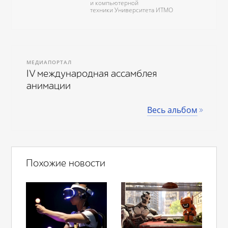
и компьютерной
техники Университета ИТМО
МЕДИАПОРТАЛ
IV международная ассамблея
анимации
Весь альбом
Похожие новости