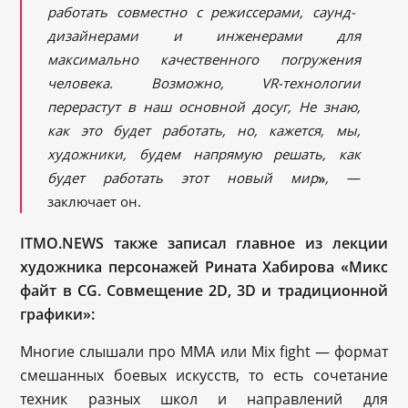
работать совместно с режиссерами, саунд-
дизайнерами и инженерами для
максимально качественного погружения
человека. Возможно, VR-технологии
перерастут в наш основной досуг, Не знаю,
как это будет работать, но, кажется, мы,
художники, будем напрямую решать, как
будет работать этот новый мир
»
,
—
заключает он.
ITMO.NEWS также записал главное из лекции
художника персонажей Рината Хабирова «Микс
файт в CG. Совмещение 2D, 3D и традиционной
графики»:
Многие слышали про MMA или Mix fight — формат
смешанных боевых искусств, то есть сочетание
техник разных школ и направлений для