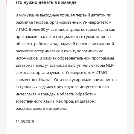
это нужно делать в команде
В минувшие выходные прошел первый дататон по
разметке текстов, организованный Университетом
ИТМО. Более 80 участников, среди которых были как
программисты, так и специалисты в гуманитарных
областях, работали над задачей по лингвистической
разметке исторических и культурологических
источников. В рамках образовательной программы
дататона перед участникам выступили лекторы NLP-
семинара, организуемого Университетом ИТМО
совместно с Huawei. Они сфокусировали внимание на
актуальных задачах прикладного искусственного
интеллекта и трендах в области обработки
естественного языка. Как прошел дататон,
рассказываем в материале.
11.03.2019