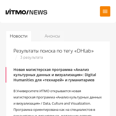
Новости
Анонсы
Результаты поиска по тегу «DHlab»
3 результата
Новая магистерская программа «Анализ
культурных данных и визуализация»: Digital
Humanities для «технарей» и гуманитариев
В Университете ИТМО открывается новая
магистерская программа «Анализ культурных данных
и визуализация» / Data, Culture and Visualization.
Программа ориентирована как на специалистов в
гуманитарных дисциплинах, желающих освоить