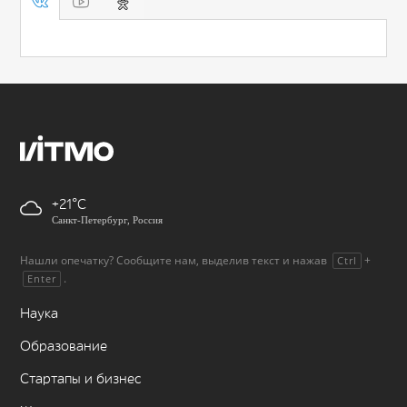
+21
Санкт-Петербург, Россия
Нашли опечатку? Сообщите нам, выделив текст и нажав
+
Ctrl
.
Enter
Наука
Образование
Стартапы и бизнес