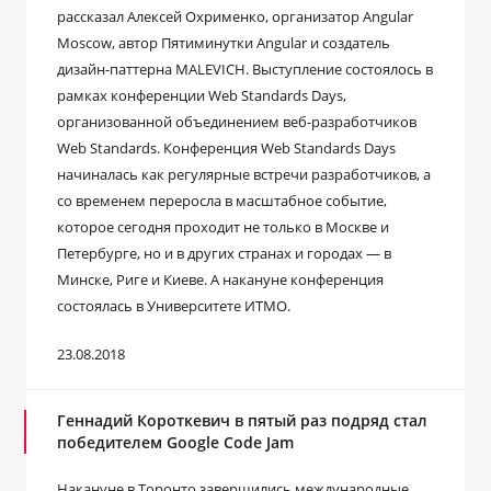
рассказал Алексей Охрименко, организатор Angular
Moscow, автор Пятиминутки Angular и создатель
дизайн-паттерна MALEVICH. Выступление состоялось в
рамках конференции Web Standards Days,
организованной объединением веб-разработчиков
Web Standards. Конференция Web Standards Days
начиналась как регулярные встречи разработчиков, а
со временем переросла в масштабное событие,
которое сегодня проходит не только в Москве и
Петербурге, но и в других странах и городах — в
Минске, Риге и Киеве. А накануне конференция
состоялась в Университете ИТМО.
23.08.2018
Геннадий Короткевич в пятый раз подряд стал
победителем Google Code Jam
Накануне в Торонто завершились международные