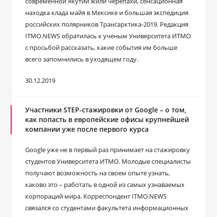
современной Якутии жили черепахи, сенсационная
находка клада майя в Мексике и большая экспедиция
российских полярников Трансарктика-2019. Редакция
ITMO.NEWS обратилась к ученым Университета ИТМО
с просьбой рассказать, какие события им больше
всего запомнились в уходящем году.
30.12.2019
Участники STEP-стажировки от Google – о том,
как попасть в европейские офисы крупнейшей
компании уже после первого курса
Google уже не в первый раз принимает на стажировку
студентов Университета ИТМО. Молодые специалисты
получают возможность на своем опыте узнать,
каково это – работать в одной из самых узнаваемых
корпораций мира. Корреспондент ITMO.NEWS
связался со студентами факультета информационных