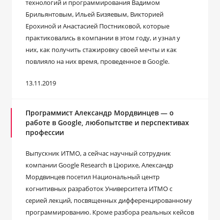
технологий и программирования Вадимом
Брильянтовым, Ильей Бизяевым, Викторией
Ерохиной и Анастасией Постниковой, которые
практиковались в компании в этом году, и узнал у
них, как получить стажировку своей мечты и как
повлияло на них время, проведенное в Google.
13.11.2019
Программист Александр Мордвинцев — о
работе в Google, любопытстве и перспективах
профессии
Выпускник ИТМО, а сейчас научный сотрудник
компании Google Research в Цюрихе, Александр
Мордвинцев посетил Национальный центр
когнитивных разработок Университета ИТМО с
серией лекций, посвященных дифференцированному
программированию. Кроме разбора реальных кейсов