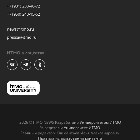
+7 (931) 238-46-72
+7 (950) 240-15-62
news@itmo.ru
pressa@itmo.ru
ИТМО в соцсетях
2026 © ITMO.NEWS Разработано
Университетом ИТМО
Учредитель:
Университет ИТМО
Главный редактор: Климентьев Илья Александрович
Правила использования контента