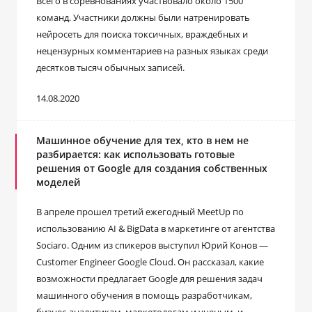
Всего в соревнованиях участвовало около 1500
команд. Участники должны были натренировать
нейросеть для поиска токсичных, враждебных и
нецензурных комментариев на разных языках среди
десятков тысяч обычных записей.
14.08.2020
Машинное обучение для тех, кто в нем не
разбирается: как использовать готовые
решения от Google для создания собственных
моделей
В апреле прошел третий ежегодный MeetUp по
использованию AI & BigData в маркетинге от агентства
Sociaro. Одним из спикеров выступил Юрий Конов ―
Customer Engineer Google Cloud. Он рассказал, какие
возможности предлагает Google для решения задач
машинного обучения в помощь разработчикам,