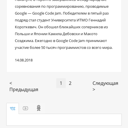
соревнования по программированию, проводимые
Google — Google Code Jam. Победителем в пятый раз
подряд стал студент Университета ИТМО Геннадий
Короткевич. Он обошел ближайших соперников из
Польши и Японии Камила Дебовски и Макото
Соэджима. Ежегодно в Google Code Jam принимают
участие более 50 тысяч программистов со всего мира.
14.08.2018
<
1
2
Следующая
Предыдущая
>