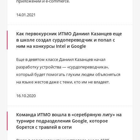
приложений и e-commerce.
14.01.2021
Как первокурсник ИТМО Даниил Казанцев еще
в школе создал сурдопереводчик и попал с
ним на конкурсы Intel и Google
Еще в девятом классе Даниил Казанцев начал
разработку устройства — «сурдопереводчика»,
который будет помогать глухим людям объясняться
на языке жестов даже с теми, кто им не владеет.
16.10.2020
Команда ИТМО вошла в «серебряную лигу» на
турнире подразделения Google, которое
борется с травлей в сети