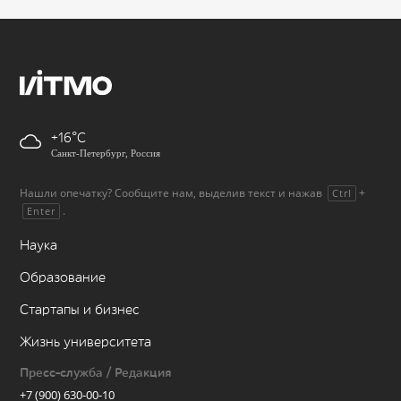
+16
Санкт-Петербург, Россия
Нашли опечатку? Сообщите нам, выделив текст и нажав
+
Ctrl
.
Enter
Наука
Образование
Стартапы и бизнес
Жизнь университета
Пресс-служба / Редакция
+7 (900) 630-00-10