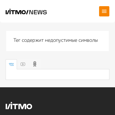
Тег содержит недопустимые символы