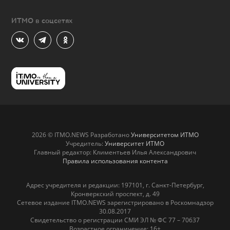
ИТМО в соцсетях
2026 © ITMO.NEWS Разработано
Университетом ИТМО
Учредитель:
Университет ИТМО
Главный редактор: Климентьев Илья Александрович
Правила использования контента
Адрес учредителя и редакции: 197101, г. Санкт-Петербург,
Кронверкский проспект, д. 49
Сетевое издание ITMO.NEWS зарегистрировано в Роскомнадзор
30.08.2017
Свидетельство о регистрации СМИ ЭЛ № ФС 77 – 70637
Возрастное ограничение: 16+