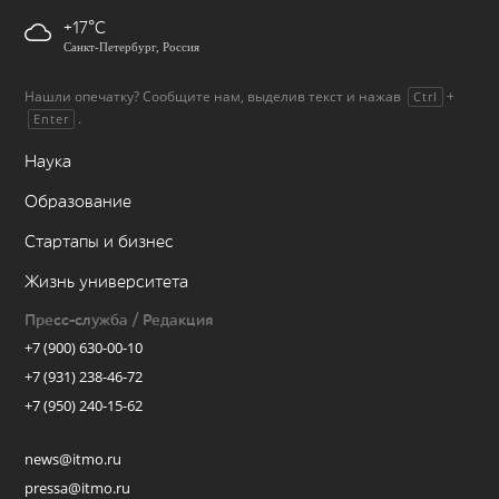
+17
Санкт-Петербург, Россия
Нашли опечатку? Сообщите нам, выделив текст и нажав
+
Ctrl
.
Enter
Наука
Образование
Стартапы и бизнес
Жизнь университета
Пресс-служба / Редакция
+7 (900) 630-00-10
+7 (931) 238-46-72
+7 (950) 240-15-62
news@itmo.ru
pressa@itmo.ru