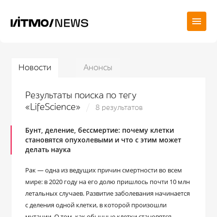
Новости
Анонсы
Результаты поиска по тегу
«LifeScience»
8 результатов
Бунт, деление, бессмертие: почему клетки
становятся опухолевыми и что с этим может
делать наука
Рак — одна из ведущих причин смертности во всем
мире: в 2020 году на его долю пришлось почти 10 млн
летальных случаев. Развитие заболевания начинается
с деления одной клетки, в которой произошли
мутации. О том, как обычные клетки становятся