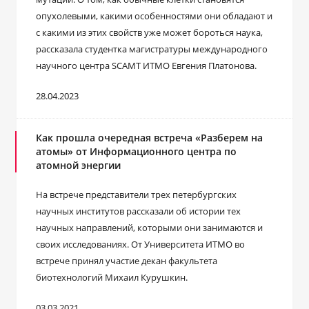
опухолевыми, какими особенностями они обладают и
с какими из этих свойств уже может бороться наука,
рассказала студентка магистратуры международного
научного центра SCAMT ИТМО Евгения Платонова.
28.04.2023
Как прошла очередная встреча «Разберем на
атомы» от Информационного центра по
атомной энергии
На встрече представители трех петербургских
научных институтов рассказали об истории тех
научных направлений, которыми они занимаются и
своих исследованиях. От Университета ИТМО во
встрече принял участие декан факультета
биотехнологий Михаил Курушкин.
03.03.2021