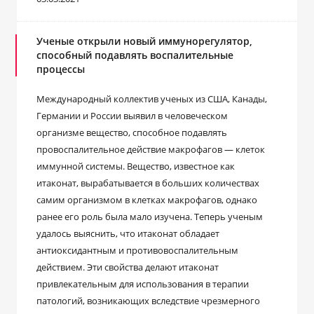
Ученые открыли новый иммунорегулятор,
способный подавлять воспалительные
процессы
Международный коллектив ученых из США, Канады,
Германии и России выявил в человеческом
организме вещество, способное подавлять
провоспалительное действие макрофагов — клеток
иммунной системы. Вещество, известное как
итаконат, вырабатывается в больших количествах
самим организмом в клетках макрофагов, однако
ранее его роль была мало изучена. Теперь ученым
удалось выяснить, что итаконат обладает
антиоксидантным и противовоспалительным
действием. Эти свойства делают итаконат
привлекательным для использования в терапии
патологий, возникающих вследствие чрезмерного