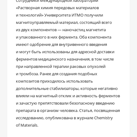
Сотрудники Международной лаборатории
«Растворная химия передовых материалов
и технологий» Университета ИТМО получили
магнитоуправляемый материал, состоящий всего
из двух компонентов — наночастиц магнетита
и упакованного в них фермента. Оба компонента
имеют одобрение для внутривенного введения
и могут быть использованы для адресной доставки
ферментов медицинского назначения, в том числе
при направленной терапии раковых опухолей
и тромбоза. Ранее для создания подобных
композитов приходилось использовать
дополнительные стабилизаторы, которые негативно
влияли на магнитный отклик и активность ферментов
и зачастую препятствовали безопасному введению
препарата в организм человека. Статья, посвященная
исследованию, опубликована в журнале Chemistry
of Materials.