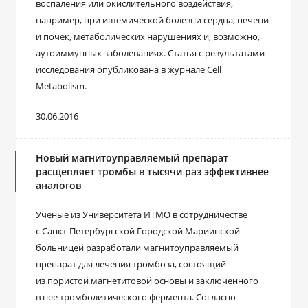
воспаления или окислительного воздействия,
например, при ишемической болезни сердца, печени
и почек, метаболических нарушениях и, возможно,
аутоиммунных заболеваниях. Статья с результатами
исследования опубликована в журнале Cell
Metabolism.
30.06.2016
Новый магнитоуправляемый препарат
расщепляет тромбы в тысячи раз эффективнее
аналогов
Ученые из Университета ИТМО в сотрудничестве
с Санкт-Петербургской Городской Мариинской
больницей разработали магнитоуправляемый
препарат для лечения тромбоза, состоящий
из пористой магнетитовой основы и заключенного
в нее тромболитического фермента. Согласно