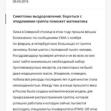
06.04.2016
Симптомы выздоровления: бороться с
эпидемиями гриппа поможет математика
Зима в Северной столице в этом году прошла весьма
болезненно: по сообщениям СМИ, с ноября
по февраль в петербургских больницах от гриппа
лечились более шести с половиной тысяч человек.
Росздравнадзор проверял аптеки и не во всех из них
смог найти минимально необходимый набор
противовирусных лекарств, а в некоторых не было
даже медицинских масок. Эпидемия, очевидно,
побила все рекорды последних лет и для многих стала
неожиданностью. Между тем, в конце прошлого века
в России была создана математическая модель для
предсказания распространения гриппа, которая
успешно работала и которую сейчас пытаются
воссоздать специалисты Университета ИТМО. Об этом