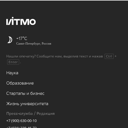
+17
Санкт-Петербург, Россия
Нашли опечатку? Сообщите нам, выделив текст и нажав
+
Ctrl
.
Enter
Наука
Образование
Стартапы и бизнес
Жизнь университета
Пресс-служба / Редакция
+7 (900) 630-00-10