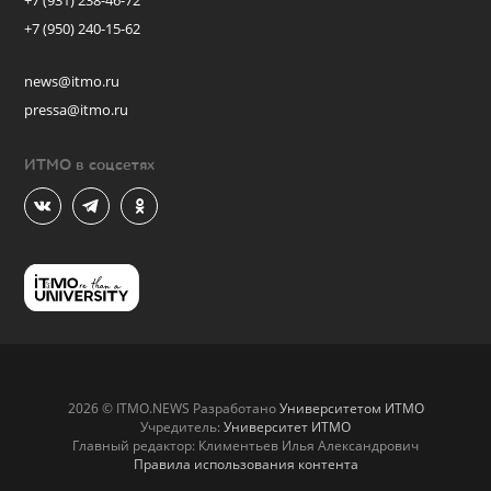
+7 (931) 238-46-72
+7 (950) 240-15-62
news@itmo.ru
pressa@itmo.ru
ИТМО в соцсетях
2026 © ITMO.NEWS Разработано
Университетом ИТМО
Учредитель:
Университет ИТМО
Главный редактор: Климентьев Илья Александрович
Правила использования контента