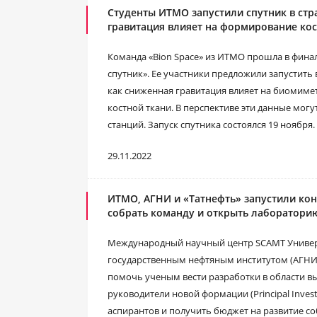
Студенты ИТМО запустили спутник в стр
гравитация влияет на формирование кос
Команда «Bion Space» из ИТМО прошла в фин
спутник». Ее участники предложили запустить 
как сниженная гравитация влияет на биомиме
костной ткани. В перспективе эти данные мог
станций. Запуск спутника состоялся 19 ноября.
29.11.2022
ИТМО, АГНИ и «Татнефть» запустили кон
собрать команду и открыть лаборатори
Международный научный центр SCAMT Универ
государственным нефтяным институтом (АГНИ)
помочь ученым вести разработки в области в
руководители новой формации (Principal Invest
аспирантов и получить бюджет на развитие со