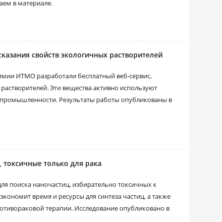
аем в материале.
казания свойств экологичных растворителей
химии ИТМО разработали бесплатный веб-сервис,
 растворителей. Эти вещества активно используют
я промышленности. Результаты работы опубликованы в
 токсичные только для рака
я поиска наночастиц, избирательно токсичных к
экономит время и ресурсы для синтеза частиц, а также
тивораковой терапии. Исследование опубликовано в