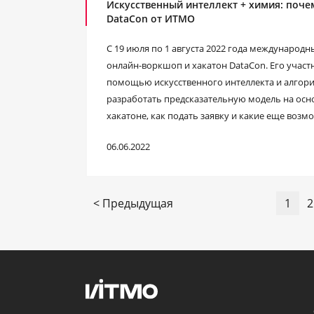
Искусственный интеллект + химия: почем
DataCon от ИТМО
С 19 июля по 1 августа 2022 года междунаро
онлайн-воркшоп и хакатон DataCon. Его участ
помощью искусственного интеллекта и алгор
разработать предсказательную модель на осно
хакатоне, как подать заявку и какие еще возм
06.06.2022
< Предыдущая
1
2