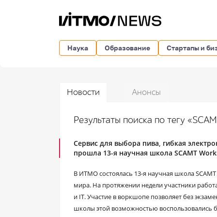
Наука
Образование
Стартапы и би
Новости
Анонсы
Результаты поиска по тегу «SCA
Сервис для выбора пива, гибкая электро
прошла 13-я научная школа SCAMT Wor
В ИТМО состоялась 13-я научная школа SCAMT 
мира. На протяжении недели участники работ
и IT. Участие в воркшопе позволяет без экза
школы этой возможностью воспользовались бол