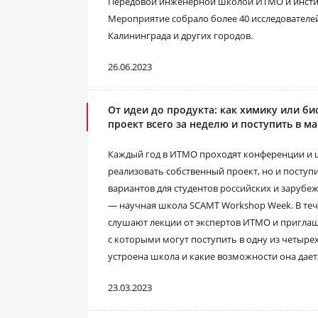
Передовой инженерной школой ИТМО и инстит
Мероприятие собрало более 40 исследователей
Калининграда и других городов.
26.06.2023
От идеи до продукта: как химику или б
проект всего за неделю и поступить в м
Каждый год в ИТМО проходят конференции и 
реализовать собственный проект, но и поступи
вариантов для студентов российских и зарубе
― научная школа SCAMT Workshop Week. В теч
слушают лекции от экспертов ИТМО и приглаш
с которыми могут поступить в одну из четыре
устроена школа и какие возможности она дает
23.03.2023