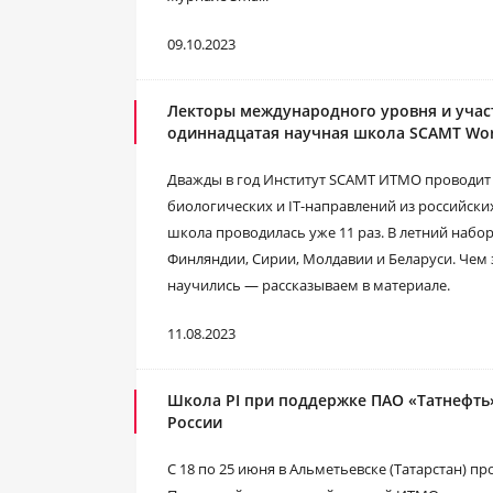
09.10.2023
Лекторы международного уровня и учас
одиннадцатая научная школа SCAMT Wo
Дважды в год Институт SCAMT ИТМО проводит 
биологических и IT-направлений из российских
школа проводилась уже 11 раз. В летний набор 
Финляндии, Сирии, Молдавии и Беларуси. Чем
научились — рассказываем в материале.
11.08.2023
Школа PI при поддержке ПАО «Татнефть
России
С 18 по 25 июня в Альметьевске (Татарстан) п