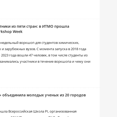
тники из пяти стран: в ИТМО прошла
rkshop Week
недельный воркшоп для студентов химических,
 и зарубежных вузов. С момента запуска в 2018 года
2023 года вошли 47 человек, в том числе студенты из
 занимались участники в течение воркшопа и чему они
» объединила молодых ученых из 20 городов
рошла Всероссийская Школа PI, организованная