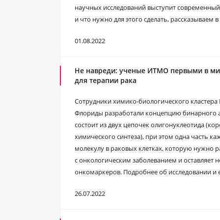
научных исследований выступит современный 
и что нужно для этого сделать, рассказываем 
01.08.2022
Не навреди: ученые ИТМО первыми в м
для терапии рака
Сотрудники химико-биологического кластера
Флориды разработали концепцию бинарного а
состоит из двух цепочек олигонуклеотида (ко
химического синтеза), при этом одна часть к
молекулу в раковых клетках, которую нужно р
с онкологическим заболеванием и оставляет н
онкомаркеров. Подробнее об исследовании и 
26.07.2022