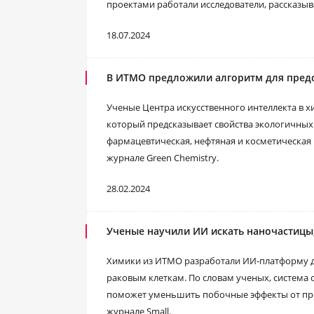
проектами работали исследователи, рассказыв
18.07.2024
В ИТМО предложили алгоритм для предс
Ученые Центра искусственного интеллекта в 
который предсказывает свойства экологичных
фармацевтическая, нефтяная и косметическа
журнале Green Chemistry.
28.02.2024
Ученые научили ИИ искать наночастицы,
Химики из ИТМО разработали ИИ-платформу дл
раковым клеткам. По словам ученых, система с
поможет уменьшить побочные эффекты от про
журнале Small.