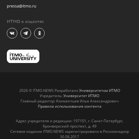
pressa@itmo.ru
ИТМО в соцсетях
2026 © ITMO.NEWS Разработано
Университетом ИТМО
Учредитель:
Университет ИТМО
Главный редактор: Климентьев Илья Александрович
Правила использования контента
Адрес учредителя и редакции: 197101, г. Санкт-Петербург,
Кронверкский проспект, д. 49
Сетевое издание ITMO.NEWS зарегистрировано в Роскомнадзор
30.08.2017