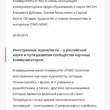
Университета ИТМО и члены Ассоциации
коммуникаторов в сфере образования и науки АКСОН
Елизавета Дубовик, Ксения Мальченко и Сергей
Белов. Об идее, трудностях и планах инициативы в
материале ITMO.NEWS.
30.09.2019
Иностранные журналисты – о российской
науке и пути развития сообщества научных
коммуникаторов
В завершение июня Университет ИТМО посетили
иностранные научные журналисты, которые
познакомились с вузом, его учеными и
разработками, а также с другими организациями,
которые являются визитной карточкой Санкт-
Петербурга с точки зрения технологичности и
инноваций, – компаниями «Газпромнефть» и JetBrains.