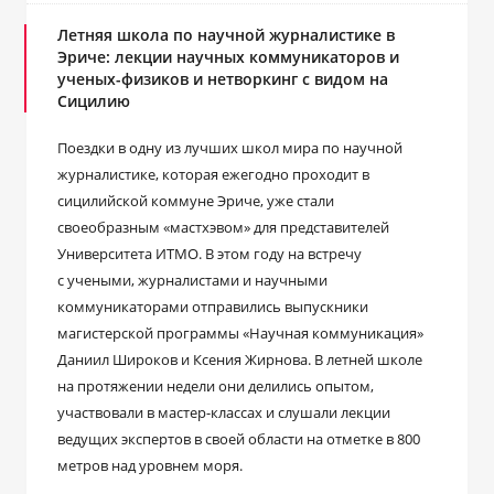
Летняя школа по научной журналистике в
Эриче: лекции научных коммуникаторов и
ученых-физиков и нетворкинг с видом на
Сицилию
Поездки в одну из лучших школ мира по научной
журналистике, которая ежегодно проходит в
сицилийской коммуне Эриче, уже стали
своеобразным «мастхэвом» для представителей
Университета ИТМО. В этом году на встречу
с учеными, журналистами и научными
коммуникаторами отправились выпускники
магистерской программы «Научная коммуникация»
Даниил Широков и Ксения Жирнова. В летней школе
на протяжении недели они делились опытом,
участвовали в мастер-классах и слушали лекции
ведущих экспертов в своей области на отметке в 800
метров над уровнем моря.