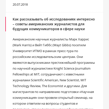
20.07.2018
Как рассказывать об исследованиях интересно
– советы американских журналистов для
будущих коммуникаторов в сфере науки
Американские научные журналисты Марк Харрис
(Mark Harris) и Вейт Гиббс (Wayt Gibbs) посетили
Университет ИТМО в рамках пресс-тура по
российским исследовательским центрам. Они
являются выпускниками престижнейшей программы
по научной журналистике Knight Science Journalism
Fellowships at MIT, сотрудничают с известными
журналами Scientific American, New Scientist, MIT
Technology Review, The Economist и другими. Для
магистрантов по направлению подготовки «Научная
коммуникация» они провели открытый семинар, на
котором ответили на вопросы студентов и