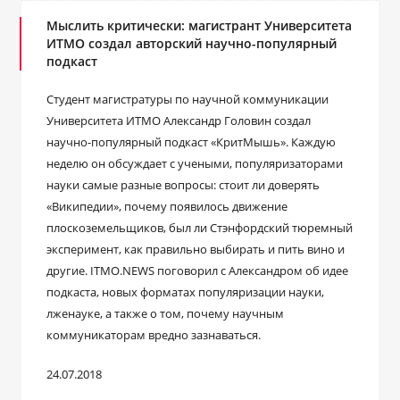
Мыслить критически: магистрант Университета
ИТМО создал авторский научно-популярный
подкаст
Студент магистратуры по научной коммуникации
Университета ИТМО Александр Головин создал
научно-популярный подкаст «КритМышь». Каждую
неделю он обсуждает с учеными, популяризаторами
науки самые разные вопросы: стоит ли доверять
«Википедии», почему появилось движение
плоскоземельщиков, был ли Стэнфордский тюремный
эксперимент, как правильно выбирать и пить вино и
другие. ITMO.NEWS поговорил с Александром об идее
подкаста, новых форматах популяризации науки,
лженауке, а также о том, почему научным
коммуникаторам вредно зазнаваться.
24.07.2018