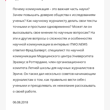
Почему коммуникация – это важная часть науки?
Зачем повышать доверие общества к исследованиям
ученых? Как научному журналисту делать свои тексты
точными и простыми одновременно? Может ли он
высказывать свое мнение по научным вопросам? На
эти и другие вопросы о сложностях и особенностях
научной коммуникации в интервью ITMO.NEWS
ответил Фред Балверт, специалист по научной
коммуникации Медицинского центра Университета
Эразмус в Роттердаме, член организационного
комитета Летней школы для научных журналистов в
Эриче. Он также дал несколько советов начинающим
журналистам о том, как правильно вести себя с
учеными и преодолевать их нежелание рассказывать
о своей работе.
06.08.2018