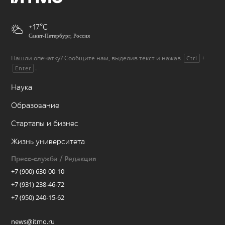
+17
Санкт-Петербург, Россия
Нашли опечатку? Сообщите нам, выделив текст и нажав
+
Ctrl
.
Enter
Наука
Образование
Стартапы и бизнес
Жизнь университета
Пресс-служба / Редакция
+7 (900) 630-00-10
+7 (931) 238-46-72
+7 (950) 240-15-62
news@itmo.ru