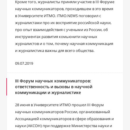
Кроме того, журналисты приняли участие в III Форуме
научных коммуникаторов, проходившем в это время
в Университете ИТМО. ITMO.NEWS поговорил с
журналистами про их восприятие российской науки,
про опыт взаимодействия с учеными из России, об
инструментах развития комьюнити научных
журналистов и о том, почему научная коммуникация
и журналистика важны для всего общества.
09.07.2019
III Форум научных коммуникаторов:
ответственность и вызовы в научной
коммуникации и журналистике
28 июня в Университете ИТМО прошел III Форум
научных коммуникаторов России, организованный
Ассоциацией коммуникаторов в сфере образования и
науки (АКСОН) при поддержке Министерства науки и