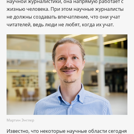
научной журналистики, она напрямую работает с
жизнью человека. При этом научные журналисты
не должны создавать впечатление, что они учат
читателей, ведь люди не любят, когда их учат.
Мартин Энглер
Известно, что некоторые научные области сегодня