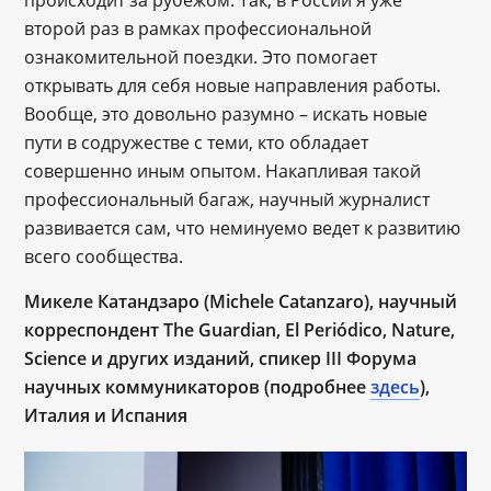
происходит за рубежом. Так, в России я уже
второй раз в рамках профессиональной
ознакомительной поездки. Это помогает
открывать для себя новые направления работы.
Вообще, это довольно разумно – искать новые
пути в содружестве с теми, кто обладает
совершенно иным опытом. Накапливая такой
профессиональный багаж, научный журналист
развивается сам, что неминуемо ведет к развитию
всего сообщества.
Микеле Катандзаро (Michele Catanzaro), научный
корреспондент The Guardian, El Periódico, Nature,
Science и других изданий, спикер III Форума
научных коммуникаторов (подробнее
здесь
),
Италия и Испания