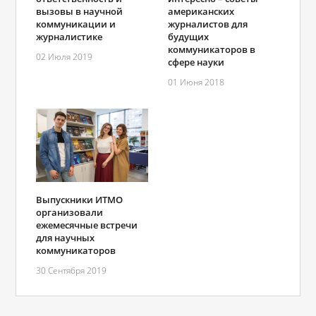
вызовы в научной
американских
коммуникации и
журналистов для
журналистике
будущих
коммуникаторов в
02 Июля 2019
сфере науки
01 Июня 2018
Выпускники ИТМО
организовали
ежемесячные встречи
для научных
коммуникаторов
30 Сентября 2019