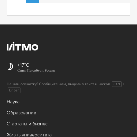
+17
Санкт-Петербург, Россия
Нашли опечатку? Сообщите нам, выделив текст и нажав
+
Ctrl
.
Enter
Наука
Образование
Стартапы и бизнес
Жизнь университета