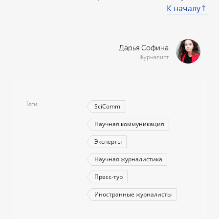
К началу
Дарья Софина
Журналист
Теги
SciComm
Научная коммуникация
Эксперты
Научная журналистика
Пресс-тур
Иностранные журналисты