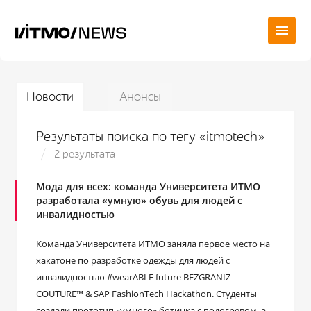
Новости
Анонсы
Результаты поиска по тегу «itmotech»
2 результата
Мода для всех: команда Университета ИТМО
разработала «умную» обувь для людей с
инвалидностью
Команда Университета ИТМО заняла первое место на
хакатоне по разработке одежды для людей с
инвалидностью #wearABLE future BEZGRANIZ
COUTURE™ & SAP FashionTech Hackathon. Студенты
создали прототип «умного» ботинка с подогревом, а