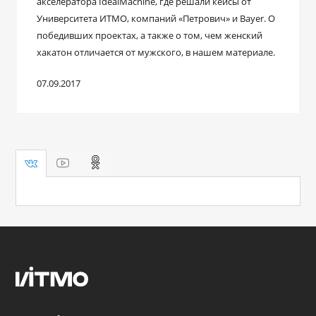
акселератора IdealMachine, где решали кейсы от
Университета ИТМО, компаний «Петрович» и Bayer. О
победивших проектах, а также о том, чем женский
хакатон отличается от мужского, в нашем материале.
07.09.2017