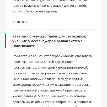
также c выдвижной конструкцией для того, чтобы
ботинок было легче надевать.
31.10.2017
Хакатон по-женски: Tinder для сантехника,
учебник в мессенджере и умная система
голосования
Этим летом в Санкт-Петербурге и Москве стартовала
проектная школа Girls4Tech для девушек-
программистов, инженеров и предпринимателей,
организаторами которой выступают Университет
ИТМО, Московский Политех и международный
акселератор NUMA Moscow. В завершение августа в
рамках женской акселерационной программы в
Университете ИТМО прошел хакатон. Участницы
программы из обеих столиц собрались на площадке