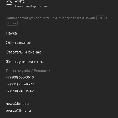
+19
Санкт-Петербург, Россия
Нашли опечатку? Сообщите нам, выделив текст и нажав
+
Ctrl
.
Enter
Наука
Образование
Стартапы и бизнес
Жизнь университета
Пресс-служба / Редакция
+7 (900) 630-00-10
+7 (931) 238-46-72
+7 (950) 240-15-62
news@itmo.ru
pressa@itmo.ru