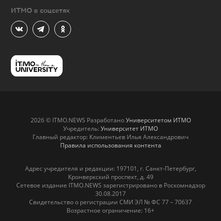
ИТМО в соцсетях
2026 © ITMO.NEWS Разработано
Университетом ИТМО
Учредитель:
Университет ИТМО
Главный редактор: Климентьев Илья Александрович
Правила использования контента
Адрес учредителя и редакции: 197101, г. Санкт-Петербург,
Кронверкский проспект, д. 49
Сетевое издание ITMO.NEWS зарегистрировано в Роскомнадзор
30.08.2017
Свидетельство о регистрации СМИ ЭЛ № ФС 77 – 70637
Возрастное ограничение: 16+