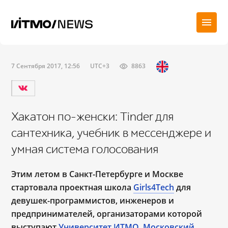
7 Сентября 2017, 12:56
UTC+3
8863
Хакатон по-женски: Tinder для
сантехника, учебник в мессенджере и
умная система голосования
Этим летом
в Санкт-Петербурге и Москве
стартовала проектная школа
Girls4Tech
для
девушек-программистов, инженеров и
предпринимателей, организаторами которой
выступают
Университет ИТМО
,
Московский