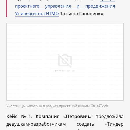
проектного управления и продвижения
Университета ИТМО
Татьяна Гапоненко
.
Участницы хакатона в рамках проектной школы Girls4Tech
Кейс №1. Компания «Петрович»
предложила
девушкам-разработчикам создать «Тиндер