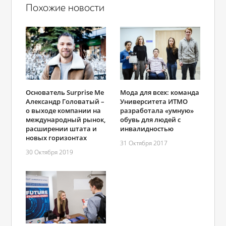
Похожие новости
Основатель Surprise Me
Мода для всех: команда
Александр Головатый –
Университета ИТМО
о выходе компании на
разработала «умную»
международный рынок,
обувь для людей с
расширении штата и
инвалидностью
новых горизонтах
31 Октября 2017
30 Октября 2019