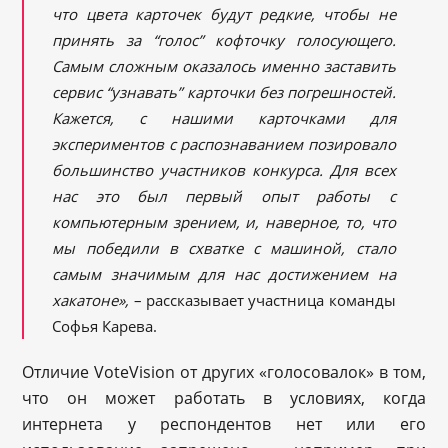
что цвета карточек будут редкие, чтобы не
принять за “голос” кофточку голосующего.
Cамым сложным оказалось именно заставить
сервис “узнавать” карточки без погрешностей.
Кажется, с нашими карточками для
экспериментов с распознаванием позировало
большинство участников конкурса. Для всех
нас это был первый опыт работы с
компьютерным зрением, и, наверное, то, что
мы победили в схватке с машиной, стало
самым значимым для нас достижением на
хакатоне»,
– рассказывает участница команды
Софья Карева.
Отличие VoteVision от других «голосовалок» в том,
что он может работать в условиях, когда
интернета у респондентов нет или его