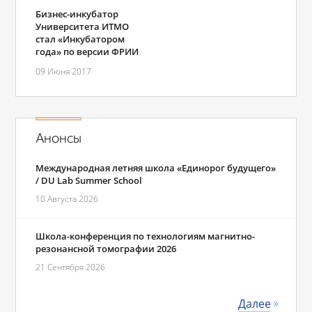
Бизнес-инкубатор
Университета ИТМО
стал «Инкубатором
года» по версии ФРИИ
09 Июня 2017
Анонсы
Международная летняя школа «Единорог будущего»
/ DU Lab Summer School
10 Августа 2026
Школа-конференция по технологиям магнитно-
резонансной томографии 2026
21 Сентября 2026
Далее