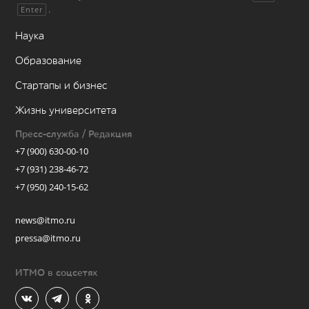
.
Enter
Наука
Образование
Стартапы и бизнес
Жизнь университета
Пресс-служба / Редакция
+7 (900) 630-00-10
+7 (931) 238-46-72
+7 (950) 240-15-62
news@itmo.ru
pressa@itmo.ru
ИТМО в соцсетях