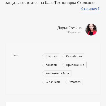
защиты состоится на базе Технопарка Сколково.
К началу
Дарья Софина
Журналист
Теги
Стартап
Разработка
Хакатон
Приложение
Решение кейсов
Girls4Tech
itmotech