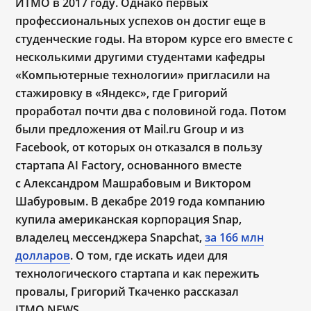
ИТМО в 2017 году. Однако первых
профессиональных успехов он достиг еще в
студенческие годы. На втором курсе его вместе с
несколькими другими студентами кафедры
«Компьютерные технологии» пригласили на
стажировку в «Яндекс», где Григорий
проработал почти два с половиной года. Потом
были предложения от Mail.ru Group и из
Facebook, от которых он отказался в пользу
стартапа AI Factory, основанного вместе
с
Александром Машрабовым и Виктором
Шабуровым. В декабре 2019 года компанию
купила американская корпорация Snap,
владелец мессенджера Snapchat,
за 166 млн
долларов
. О том, где искать идеи для
технологического стартапа и как пережить
провалы, Григорий Ткаченко рассказал
ITMO.NEWS
.