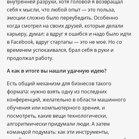
внутренней разрухи, хотя головой я возвращал
себя к мысли, что любой опыт — это польза,
эмоции сложно было переубедить. Особенно
когда смотрел на своих друзей, которые делали
карьеру, думал: а вдруг я ошибся и надо было идти
в Facebook, вдруг стартапы — это не мое. Но со
временем успокаивался, брал себя в руки и
продолжал работу.
А как в итоге вы нашли удачную идею?
Есть общий механизм для бизнесов такого
формата: нужно взять одну из последних
конференций, желательно в области машинного
обучения или компьютерного зрения, и
посмотреть, какие вещи технологически,
алгоритмически придумали люди. А затем
командой подумать: как эти инструменты,