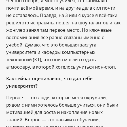
Честно говоря, я много учился, это занимало
почти всё моё время, и на другие дела сил почти
не оставалось. Правда, на 3 или 4 курсе я всё-таки
решил это исправить, пошел на шоу талантов и как
жонглер занял там первое место. Но ключевые
воспоминания всё равно связаны именно с
учебой. Думаю, что это большая заслуга
университета и кафедры компьютерных
технологий (КТ), что они смогли создать
атмосферу, в которой хотелось учиться нон-стоп.
Как сейчас оцениваешь, что дал тебе
университет?
Первое — это люди, которые меня окружали,
рядом с ними хотелось больше учиться, они были
мотивацией для роста и накопления новых
знаний. Второе — это навыки в обучении,
университет точно дал мне понимание: как