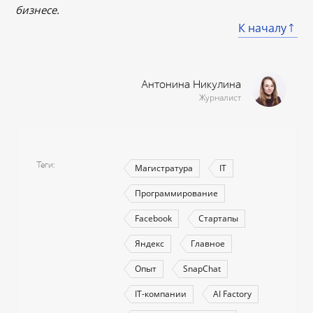
бизнесе.
К началу
Антонина Никулина
Журналист
Теги
Магистратура
IT
Программирование
Facebook
Стартапы
Яндекс
Главное
Опыт
SnapChat
IT-компании
AI Factory