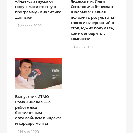
«Яндекс» запускают
Яндекса им. Ильи
новую магистерскую
Сегаловича Вячеслав
программу «Аналитика
Шаламов: Нельзя
данных»
положить результаты
своих исследований в
14 Апреля 2020
стол, нужно подумать,
как их внедрить в
компании
10 Июля 2020
Выпускник ИТМО
Роман Яналов ― о
работе над
беспилотным
автомобилем в Яндексе
и карьере мечты
15 Июня 2020