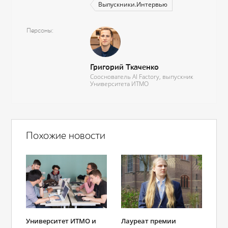
Выпускники.Интервью
Персоны
Григорий Ткаченко
Сооснователь AI Factory, выпускник
Университета ИТМО
Похожие новости
Университет ИТМО и
Лауреат премии