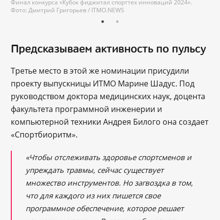
Финал конкурса «Кубок фиджитал спорттех инноваций 2024».
Фото: Дмитрий Григорьев / ITMO.NEWS
Предсказываем активность по пульсу
Третье место в этой же номинации присудили
проекту выпускницы ИТМО Марине Шадус. Под
руководством доктора медицинских наук, доцента
факультета программной инженерии и
компьютерной техники Андрея Билого она создает
«Спортбиоритм».
«Чтобы отслеживать здоровье спортсменов и
упреждать травмы, сейчас существует
множество инструментов. Но загвоздка в том,
что для каждого из них пишется свое
программное обеспечение, которое решает