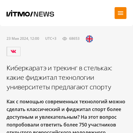
23 Мая 2024, 12:00
UTC+3
68653
Киберкаратэ и трекинг в стельках:
какие фиджитал технологии
университеты предлагают спорту
Как с помощью современных технологий можно
сделать классический и фиджитал спорт более
доступным и увлекательным? На этот вопрос
попробовали ответить более 750 участников
открытого всероссийского молодежного