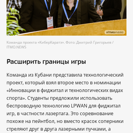
Команда проекта «КиберКаратэ». Фото: Дмитрий Григорьев /
ITMO.NEWS
Расширить границы игры
Команда из Кубани представила технологический
проект, который взял второе место в номинации
«Инновации в фиджитал и технологических видах
спорта». Студенты предложили использовать
беспроводную технологию LPWAN для фиджитал
игр, в частности лазертага. Это соревнование
похоже на пейнтбол, но вместо красок соперники
стреляют друг в друга лазерными пучками, а