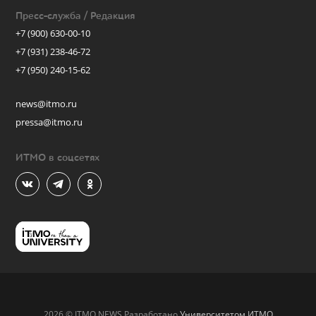
Пресс-служба / Редакция
+7 (900) 630-00-10
+7 (931) 238-46-72
+7 (950) 240-15-62
news@itmo.ru
pressa@itmo.ru
ИТМО в соцсетях
2026 © ITMO.NEWS Разработано
Университетом ИТМО