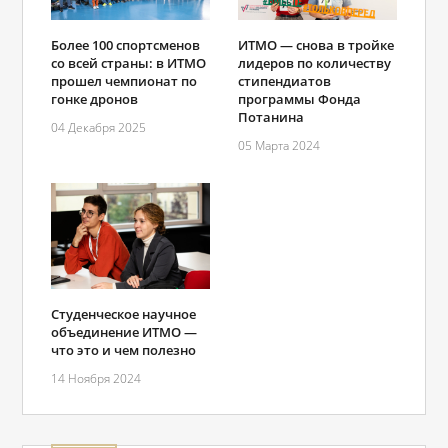
Более 100 спортсменов
ИТМО — снова в тройке
со всей страны: в ИТМО
лидеров по количеству
прошел чемпионат по
стипендиатов
гонке дронов
программы Фонда
Потанина
04 Декабря 2025
05 Марта 2024
Студенческое научное
объединение ИТМО —
что это и чем полезно
14 Ноября 2024