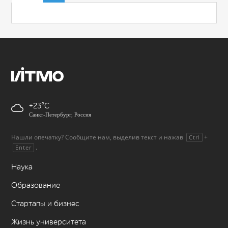
+23
Санкт-Петербург, Россия
Нашли опечатку? Сообщите нам, выделив текст и нажав
+
Ctrl
.
Enter
Наука
Образование
Стартапы и бизнес
Жизнь университета