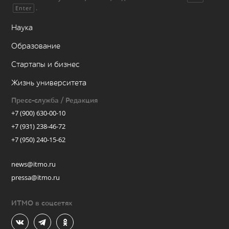
.
Enter
Наука
Образование
Стартапы и бизнес
Жизнь университета
Пресс-служба / Редакция
+7 (900) 630-00-10
+7 (931) 238-46-72
+7 (950) 240-15-62
news@itmo.ru
pressa@itmo.ru
ИТМО в соцсетях