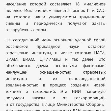
население которой составляет 18 миллионов
человек. Исключением является рынок IT и CAD,
на котором наши университеты традиционно
сильны и периодически получают заказы
от зарубежных фирм.
На сегодняшний день основной ударной силой
российской прикладной науки остаются
отраслевые институты, в числе которых ЦАГИ,
ЦИАМ, ВИАМ, ЦНИИМаш и так далее. Это
объясняется двумя основными факторами:
наилучшей оснащенностью отраслевых
институтов и их непосредственной
вовлеченностью в процесс создания новой
техники и технологий. Эти НИИ напрямую
получают заказы и от госкорпораций,
и от государства в лице Министерства Обороны.
Неплохо оснащенные институты РАН производят