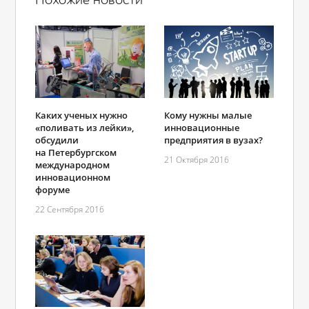
Каких ученых нужно
Кому нужны малые
«поливать из лейки»,
инновационные
обсудили
предприятия в вузах?
на Петербургском
21 Октября 2016
международном
инновационном
форуме
22 Сентября 2016