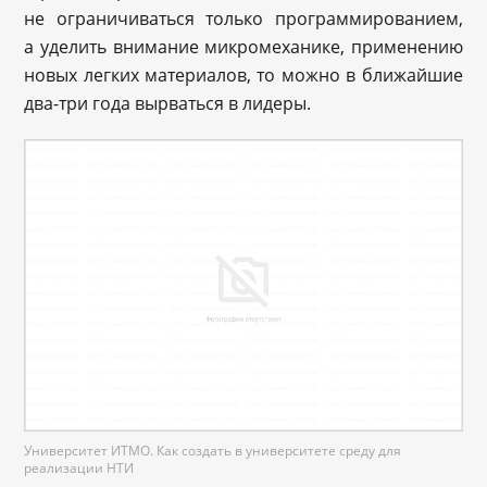
не ограничиваться только программированием,
а уделить внимание микромеханике, применению
новых легких материалов, то можно в ближайшие
два-три года вырваться в лидеры.
Университет ИТМО. Как создать в университете среду для
реализации НТИ