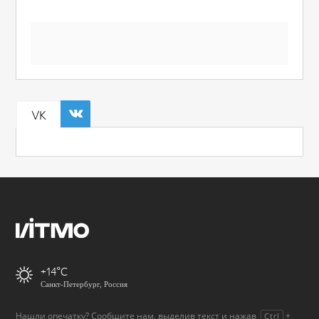
VK
+14
Санкт-Петербург, Россия
Нашли опечатку? Сообщите нам, выделив текст и нажав
+
Ctrl