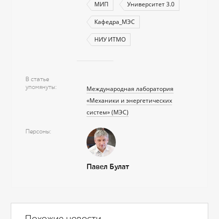
МИП
Университет 3.0
Кафедра_МЭС
НИУ ИТМО
В статье
упомянуты
Международная лаборатория
«Механики и энергетических
систем» (МЭС)
Персоны
Павел Булат
Похожие новости