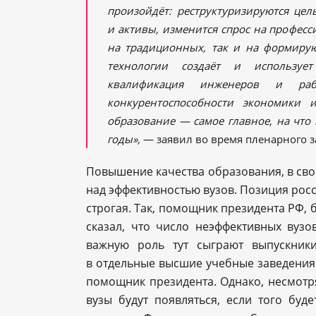
произойдёт: реструктуризируются цел
и активы, изменится спрос на професс
на традиционных, так и на формиру
технологии создаёт и использует
квалификация инженеров и раб
конкурентоспособности экономики 
образование — самое главное, на чт
годы»,
— заявил во время пленарного з
Повышение качества образования, в св
над эффективностью вузов. Позиция росс
строгая. Так, помощник президента РФ,
сказал, что число неэффективных вуз
важную роль тут сыграют выпускники
в отдельные высшие учебные заведения.
помощник президента. Однако, несмотр
вузы будут появляться, если того буд