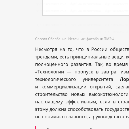
Сессия Сбербанка. Источник: фотобанк ПМЭФ
Несмотря на то, что в России общест
трендами, есть принципиальные вещи, ко
полноценного развития. Так, во врем
«Технологии — пропуск в завтра: из
технологического университета
Ло
и коммерциализации открытий, сдел
строительство новых высокотехнолог
настоящему эффективным, если в стр
этому должна способствовать государств
не понимают главного, а руководство хо