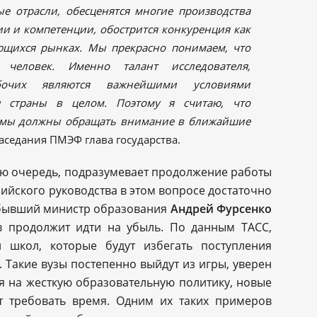
ые отрасли, обесценятся многие производства
ии и компетенции, обострится конкуренция как
ющихся рынках. Мы прекрасно понимаем, что
 человек. Именно талант исследователя,
очих являются важнейшими условиями
и страны в целом. Поэтому я считаю, что
о мы должны обращать внимание в ближайшие
аседания ПМЭФ глава государства.
ою очередь, подразумевает продолжение работы
ийского руководства в этом вопросе достаточно
 бывший министр образования
Андрей Фурсенко
ов продолжит идти на убыль. По данным ТАСС,
 школ, которые будут избегать поступления
 Такие вузы постепенно выйдут из игры, уверен
я на жесткую образовательную политику, новые
ет требовать время. Одним их таких примеров