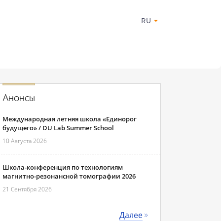
RU
Анонсы
Международная летняя школа «Единорог
будущего» / DU Lab Summer School
10 Августа 2026
Школа-конференция по технологиям
магнитно-резонансной томографии 2026
21 Сентября 2026
Далее