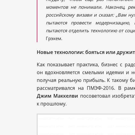
моментов не понимали. Наконец, рек
российскому визави и сказал: „Вам н
пытаются провести модернизацию, 
пытаются отделить технологию от соц
Грэхем.
Новые технологии: бояться или дружи
Как показывает практика, бизнес с рад
он вдохновляется смелыми идеями и н
получая реальную прибыль. К такому би
рассматривался на ПМЭФ-2016. В рамк
Джим Маккелви
посоветовал изобрета
к прошлому.