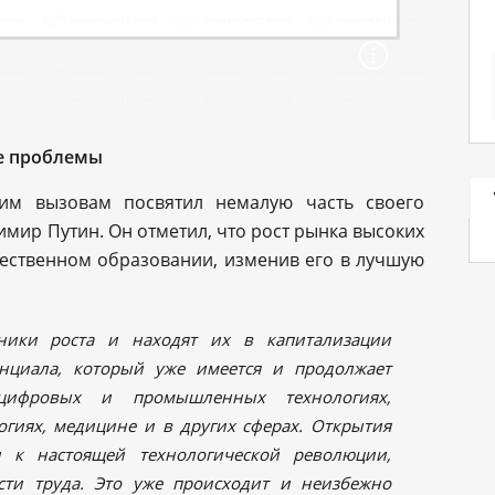
е проблемы
ким вызовам посвятил немалую часть своего
мир Путин. Он отметил, что рост рынка высоких
чественном образовании, изменив его в лучшую
ники роста и находят их в капитализации
енциала, который уже имеется и продолжает
цифровых и промышленных технологиях,
логиях, медицине и в других сферах. Открытия
и к настоящей технологической революции,
сти труда. Это уже происходит и неизбежно