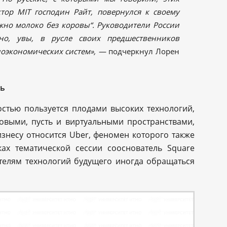
тор MIT господин Райт, повернулся к своему
ужно молоко без коровы“. Руководители России
но, увы, в русле своих предшественников
иоэкономических систем», —
подчеркнул Лорен
ть
остью пользуется плодами высоких технологий,
овыми, пусть и виртуальными пространствами,
знесу относится Uber, феномен которого также
ах тематической сессии сооснователь Square
телям технологий будущего иногда обращаться