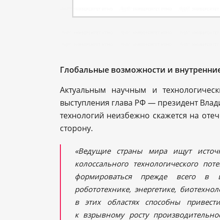
Глобальные возможности и внутренни
Актуальным научным и технологичес
выступления глава РФ — президент Влади
технологий неизбежно скажется на оте
сторону.
«Ведущие страны мира ищут источ
колоссального технологического пот
формироваться прежде всего в 
робототехнике, энергетике, биотехно
в этих областях способны привест
к взрывному росту производительно