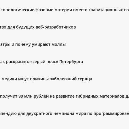
: топологические фазовые материи вместо гравитационных в
ство для будущих веб-разработчиков
еатры и почему умирают моллы
ак раскрасить «серый пояс» Петербурга
и медики ищут причины заболеваний сердца
 получит 90 млн рублей на развитие гибридных материалов 
ипендию для двукратного чемпиона мира по программирова