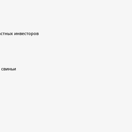
стных инвесторов
 свиньи