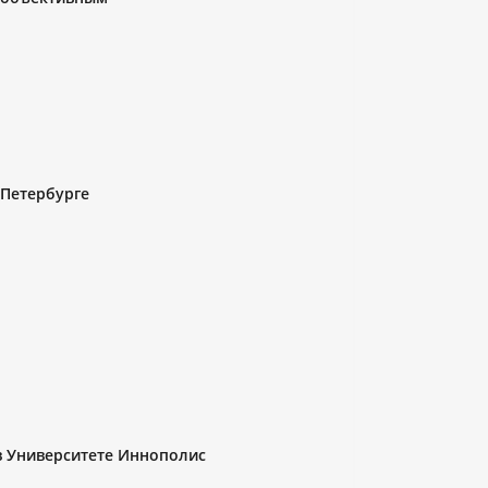
 Петербурге
 в Университете Иннополис