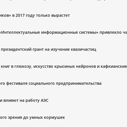
иков» в 2017 году только вырастет
«Интеллектуальные информационные системы» привлекло ча
президентский грант на изучение квазичастиц
 книг в глюкозу, искусство крысиных нейронов и кафкианские
ого фестиваля социального предпринимательства
щи влияют на работу АЭС
ского зрения до умных кормушек