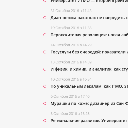
Университет ИТМО — второй в рейти
31 Октября 2016 в 11:45
Диагностика рака: как не навредить 
19 Октября 2016 в 11:38
Перовскитовая революция: новая ла
14 Октября 2016 в 14:29
Госуслуги без очередей: показатели
13 Октября 2016 в 14:59
И физик, и химик, и аналитик: как 
10 Октября 2016 в 16:54
По уникальным лекалам: как ITMO. S
6 Октября 2016 в 17:40
Мурашки по коже: дизайнер из Сан-
5 Октября 2016 в 15:28
Региональное развитие: Университе