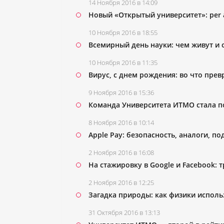
14 Ноября 2016 в 14:09
Новый «Открытый университет»: per a
10 Ноября 2016 в 18:55
Всемирный день науки: чем живут и 
10 Ноября 2016 в 11:35
Вирус, с днем рождения: во что пре
9 Ноября 2016 в 15:36
Команда Университета ИТМО стала 
8 Ноября 2016 в 10:14
Apple Pay: безопасность, аналоги, п
2 Ноября 2016 в 16:08
На стажировку в Google и Facebook:
2 Ноября 2016 в 12:25
Загадка природы: как физики исполь
31 Октября 2016 в 13:13