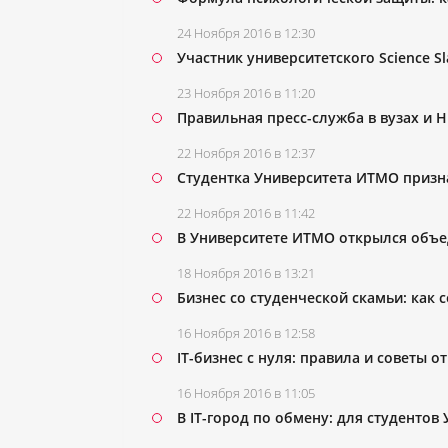
24 Ноября 2016 в 12:30
Участник университетского Science 
23 Ноября 2016 в 11:20
Правильная пресс-служба в вузах и
22 Ноября 2016 в 12:37
Студентка Университета ИТМО призн
22 Ноября 2016 в 11:42
В Университете ИТМО открылся объ
18 Ноября 2016 в 13:21
Бизнес со студенческой скамьи: как с
16 Ноября 2016 в 12:58
IT-бизнес с нуля: правила и советы от
16 Ноября 2016 в 11:05
В IT-город по обмену: для студенто