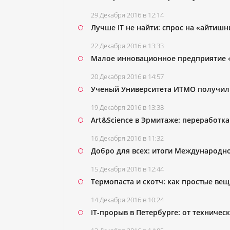
29 Декабря 2016 в 12:14
Лучше IT не найти: спрос на «айтишн
22 Декабря 2016 в 13:33
Малое инновационное предприятие 
20 Декабря 2016 в 14:57
Ученый Университета ИТМО получил 
19 Декабря 2016 в 13:38
Art&Science в Эрмитаже: переработка
16 Декабря 2016 в 11:32
Добро для всех: итоги Международн
15 Декабря 2016 в 12:44
Термопаста и скотч: как простые ве
14 Декабря 2016 в 10:24
IT-прорыв в Петербурге: от техниче