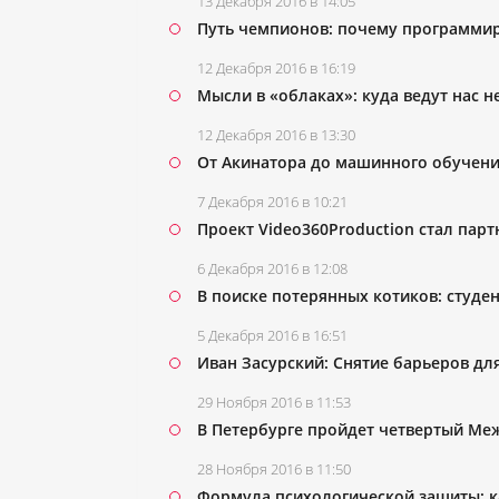
13 Декабря 2016 в 14:05
Путь чемпионов: почему программир
12 Декабря 2016 в 16:19
Мысли в «облаках»: куда ведут нас 
12 Декабря 2016 в 13:30
От Акинатора до машинного обучения
7 Декабря 2016 в 10:21
Проект Video360Production стал пар
6 Декабря 2016 в 12:08
В поиске потерянных котиков: студ
5 Декабря 2016 в 16:51
Иван Засурский: Снятие барьеров дл
29 Ноября 2016 в 11:53
В Петербурге пройдет четвертый М
28 Ноября 2016 в 11:50
Формула психологической защиты: к