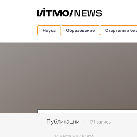
Наука
Образование
Стартапы и би
Публикации
171 запись
14 Марта 2017 в 19:55