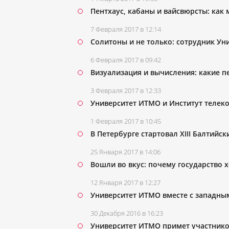
Пентхаус, кабаны и вайсвюрсты: как
7 Февраля 2017 в 12:14
Солитоны и не только: сотрудник Ун
6 Февраля 2017 в 09:42
Визуализация и вычисления: какие п
3 Февраля 2017 в 12:33
Университет ИТМО и Институт телек
1 Февраля 2017 в 10:45
В Петербурге стартовал XIII Балтий
25 Января 2017 в 14:06
Вошли во вкус: почему государство 
12 Января 2017 в 12:27
Университет ИТМО вместе с западны
30 Декабря 2016 в 16:23
Университет ИТМО примет участнико