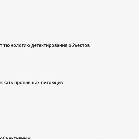
ет технологию детектирования объектов
 искать пропавших питомцев
я объективным