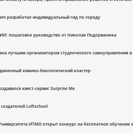
Slam разработал индивидуальный гид по городу
 НИИ: пошаговое руководство от Николая Подорванюка
ана лучшим организатором студенческого самоуправления в
единенный химико-биологический кластер
оздавался квест-сервис Surprise Me
 создателей Loftschool
в Университета ИТМО открыт конкурс на бесплатное обучение