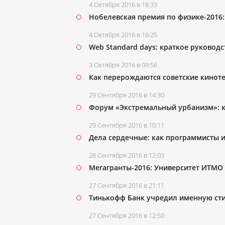
4 Октября 2016 в 18:33
Нобелевская премия по физике-2016
4 Октября 2016 в 16:25
Web Standard days: краткое руковод
3 Октября 2016 в 09:56
Как перерождаются советские кинот
29 Сентября 2016 в 14:30
Форум «Экстремальный урбанизм»: к
29 Сентября 2016 в 10:11
Дела сердечные: как программисты 
28 Сентября 2016 в 12:03
Мегагранты-2016: Университет ИТМО
27 Сентября 2016 в 21:11
Тинькофф Банк учредил именную ст
27 Сентября 2016 в 12:50