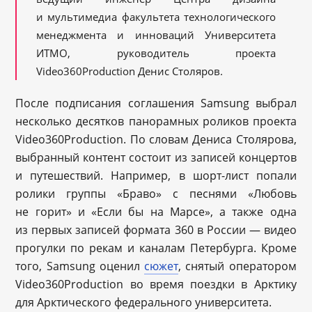
и мультимедиа факультета технологического
менеджмента и инноваций Университета
ИТМО, руководитель проекта
Video360Production Денис Столяров.
После подписания соглашения Samsung выбрал
несколько десятков панорамных роликов проекта
Video360Production. По словам Дениса Столярова,
выбранный контент состоит из записей концертов
и путешествий. Например, в шорт-лист попали
ролики группы «Браво» с песнями «Любовь
не горит» и «Если бы на Марсе», а также одна
из первых записей формата 360 в России — видео
прогулки по рекам и каналам Петербурга. Кроме
того, Samsung оценил
сюжет
, снятый оператором
Video360Production во время поездки в Арктику
для Арктического федерального университета.