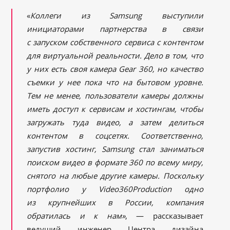
«
Коллеги из Samsung выступили
инициаторами партнерства в связи
с запуском собственного сервиса с контентом
для виртуальной реальности. Дело в том, что
у них есть своя камера Gear 360, но качество
съемки у нее пока что на бытовом уровне.
Тем не менее, пользователи камеры должны
иметь доступ к сервисам и хостингам, чтобы
загружать туда видео, а затем делиться
контентом в соцсетях. Соответственно,
запустив хостинг, Samsung стал заниматься
поиском видео в формате 360 по всему миру,
снятого на любые другие камеры. Поскольку
портфолио у Video360Production одно
из крупнейших в России, компания
обратилась и к нам»
, — рассказывает
ведущий инженер Центра дизайна