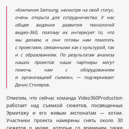
«Компания Samsung, несмотря на свой статус,
очень открыта для сотрудничества. У нас
общее видение развития технологий
видео-360, поэтому их интересует то, что
мы делаем, и они готовы нам помогать
с проектами, связанными как с культурой, так
и с образованием. По результатам анализа
наших проектов наши партнеры могут
помочь нам с оборудованием
и организацией съемок»
, — подчеркивает
Денис Столяров.
Отметим, что сейчас команда Video360Production
работает над съемкой сюжетов, посвященных
Эрмитажу и его живым экспонатам — котам.
Участники проекта намерены снять около 30
сюжетов о музее, которые со временем также