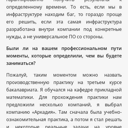
определенному времени. То есть, если мы в
инфраструктуре находим баг, то гораздо проще
его решить, если эта самая инфраструктура
разработана внутри компании под конкретные
нужды, а не универсальное ПО со стороны.
Были ли на вашем профессиональном пути
моменты, которые определили, чем вы будете
заниматься?
Пожалуй, таким моментом можно назвать
производственную практику на третьем курсе
бакалавриата. Я обучался на кафедре прикладной
математики. Для прохождения практики нам
предложили несколько компаний, я выбрал
компанию «Аркадия». Там сначала была учебно-
ознакомительная практика, а потом я стал решать
и некоторые реальные задачи на уровне