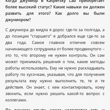
Когда джуниор в Kaspersky Lab приобретает
более высокий статус? Какие навыки он должен
развить для этого? Как долго вы были
джуниором?
С джуниора до мидла я дорос где-то за полгода, а
до позиции “старшего” я добрался еще где-то за
два года. Самое главное отличие совсем
начинающего сотрудника от более продвинутого –
это то, что второму не нужен контроль. Он сам
может принимать решения о том, какие методы
работы использовать. Ему не нужно раскладывать
работу по кусочкам, указывая, что для получения
результата ему нужно выполнить те, те и те
действия. Он знает, с кем контактировать, кому
звонить, если нужно решить какой-то вопрос с
коллегами.