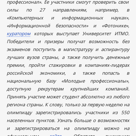
профессионал». Ее участники смогут проверить свои
силы по 27 направлениям, например, в
«Компьютерных и информационных науках»,
«Информационной безопасности» и «Фотонике»,
куратором
которых выступает Университет ИТМО.
Победители и призеры получат возможность без
экзаменов поступить в магистратуру и аспирантуру
лучших вузов страны, а также получить денежные
премии, пройти стажировки в компаниях-лидерах
российской экономики, а также попасть в
национальную базу «Молодые профессионалы»,
доступную рекрутерам крупнейших компаний.
Принять участие может студент абсолютно из любого
региона страны. К слову, только за первую неделю на
олимпиаду зарегистрировались участники из 550
населенных пунктов. Узнать больше о возможностях
и зарегистрироваться на олимпиаду можно на
официальном
сайте
.
Обратите внимание: