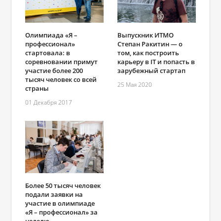
Олимпиада «Я –
Выпускник ИТМО
профессионал»
Степан Ракитин ― о
стартовала: в
том, как построить
соревновании примут
карьеру в IT и попасть в
участие более 200
зарубежный стартап
тысяч человек со всей
25 Мая 2020
страны
01 Декабря 2017
Более 50 тысяч человек
подали заявки на
участие в олимпиаде
«Я – профессионал» за
неделю