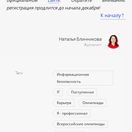
регистрация продлится до начала декабря!
К началу
Наталья Блинникова
Журналист
Теги
Информационная
безопасность
IT
Поступление
Карьера
Олимпиады
Я - профессионал
Всероссийские олимпиады