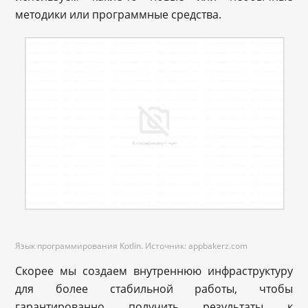
методики или программные средства.
Язык программирования Kotlin. Источник: appbakerz.com
Скорее мы создаем внутреннюю инфраструктуру
для более стабильной работы, чтобы
гарантированно получить результаты к