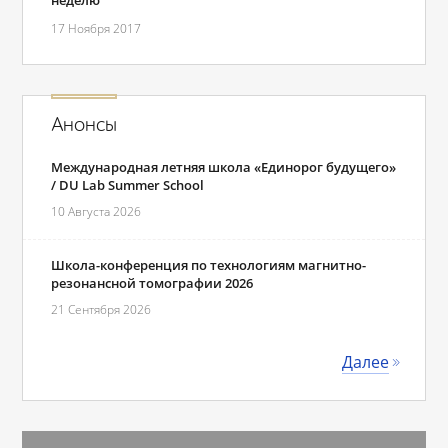
17 Ноября 2017
Анонсы
Международная летняя школа «Единорог будущего»
/ DU Lab Summer School
10 Августа 2026
Школа-конференция по технологиям магнитно-
резонансной томографии 2026
21 Сентября 2026
Далее