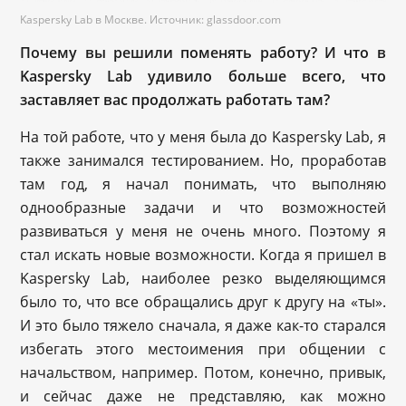
Kaspersky Lab в Москве. Источник: glassdoor.com
Почему вы решили поменять работу? И что в
Kaspersky Lab удивило больше всего, что
заставляет вас продолжать работать там?
На той работе, что у меня была до Kaspersky Lab, я
также занимался тестированием. Но, проработав
там год, я начал понимать, что выполняю
однообразные задачи и что возможностей
развиваться у меня не очень много. Поэтому я
стал искать новые возможности. Когда я пришел в
Kaspersky Lab, наиболее резко выделяющимся
было то, что все обращались друг к другу на «ты».
И это было тяжело сначала, я даже как-то старался
избегать этого местоимения при общении с
начальством, например. Потом, конечно, привык,
и сейчас даже не представляю, как можно