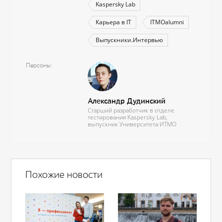
Kaspersky Lab
Карьера в IT
ITMOalumni
Выпускники.Интервью
Персоны
Александр Дудинский
Старший разработчик в отделе
тестирования Kaspersky Lab,
выпускник Университета ИТМО
Похожие новости