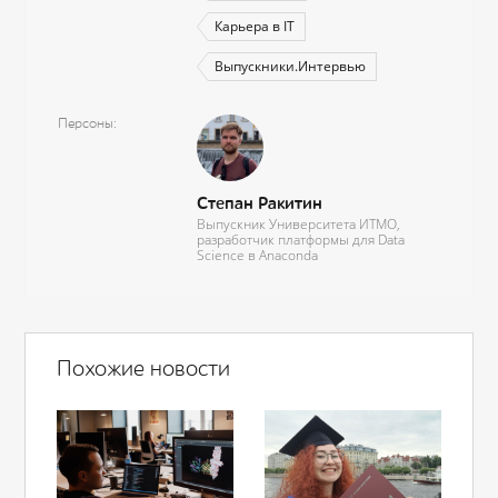
Карьера в IT
Выпускники.Интервью
Персоны
Степан Ракитин
Выпускник Университета ИТМО,
разработчик платформы для Data
Science в Anaconda
Похожие новости