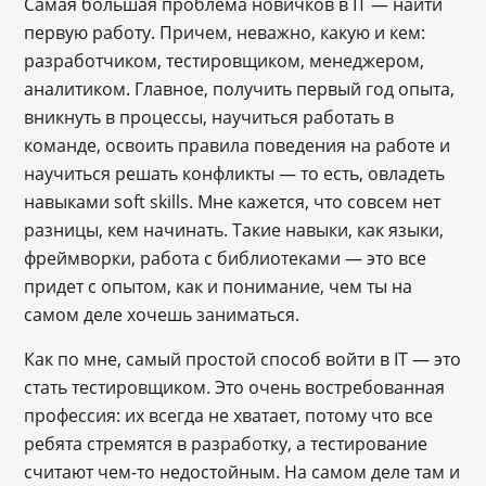
Самая большая проблема новичков в IT — найти
первую работу. Причем, неважно, какую и кем:
разработчиком, тестировщиком, менеджером,
аналитиком. Главное, получить первый год опыта,
вникнуть в процессы, научиться работать в
команде, освоить правила поведения на работе и
научиться решать конфликты — то есть, овладеть
навыками soft skills. Мне кажется, что совсем нет
разницы, кем начинать. Такие навыки, как языки,
фреймворки, работа с библиотеками — это все
придет с опытом, как и понимание, чем ты на
самом деле хочешь заниматься.
Как по мне, самый простой способ войти в IT — это
стать тестировщиком. Это очень востребованная
профессия: их всегда не хватает, потому что все
ребята стремятся в разработку, а тестирование
считают чем-то недостойным. На самом деле там и