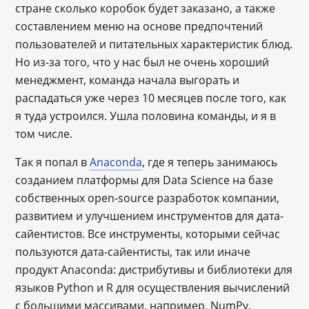
стране сколько коробок будет заказано, а также
составлением меню на основе предпочтений
пользователей и питательных характеристик блюд.
Но из-за того, что у нас был не очень хороший
менеджмент, команда начала выгорать и
распадаться уже через 10 месяцев после того, как
я туда устроился. Ушла половина команды, и я в
том числе.
Так я попал в
Anaconda
, где я теперь занимаюсь
созданием платформы для Data Science на базе
собственных open-source разработок компании,
развитием и улучшением инструментов для дата-
сайентистов. Все инструменты, которыми сейчас
пользуются дата-сайентисты, так или иначе
продукт Anaconda: дистрибутивы и библиотеки для
языков Python и R для осуществления вычислений
с большими массивами, например, NumPy.