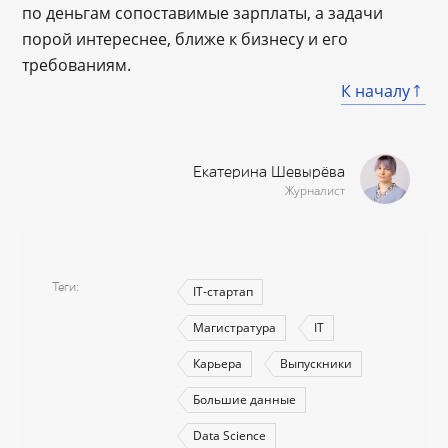
по деньгам сопоставимые зарплаты, а задачи
порой интереснее, ближе к бизнесу и его
требованиям.
К началу
Екатерина Шевырёва
Журналист
Теги
IT-стартап
Магистратура
IT
Карьера
Выпускники
Большие данные
Data Science