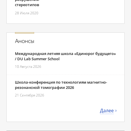
стереотипов
28 Июля 2020
Анонсы
Международная летняя школа «Единорог будущего»
/ DU Lab Summer School
10 Августа 2026
Школа-конференция по технологиям магнитно-
резонансной томографии 2026
21 Сентября 2026
Далее