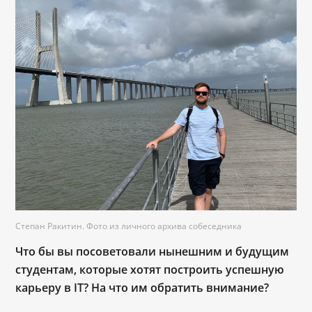
Степан Ракитин. Фото из личного архива собеседника
Что бы вы посоветовали нынешним и будущим
студентам, которые хотят построить успешную
карьеру в IT? На что им обратить внимание?