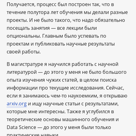
Получается, процесс был построен так, что в
течение полутора лет обучения мы делали разные
проекты. И не было такого, что надо обязательно
посещать занятия — все лекции были
опциональны. Главным было успевать по
проектам и публиковать научные результаты
своей работы.
В магистратуре я научился работать с научной
литературой — до этого у меня не было большого
опыта изучения чужих статей, в целом поиска
информации про текущие исследования. Сейчас,
если я занимаюсь чем-то наукоемким, я открываю
arxiv.org
и ищу научные статьи с результатами,
которые мне интересны. Также я углубился в
теоретические основы машинного обучения и
Data Science — до этого у меня были только
практические навыки.