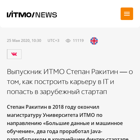
25 Мая 2020, 10:30
UTC+3
11119
Выпускник ИТМО Степан Ракитин ― о
том, как построить карьеру в IT и
попасть в зарубежный стартап
Степан Ракитин в 2018 году окончил
магистратуру Университета ИТМО по
направлению «Большие данные и машинное
обучение», два года проработал Java-
разработчиком в крупнейшем финтех-стартапе