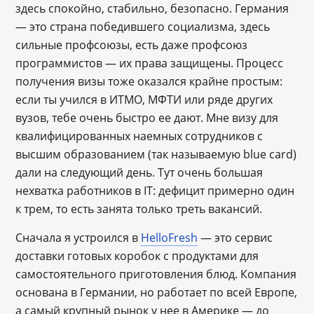
здесь спокойно, стабильно, безопасно. Германия
— это страна победившего социализма, здесь
сильные профсоюзы, есть даже профсоюз
программистов — их права защищены. Процесс
получения визы тоже оказался крайне простым:
если ты учился в ИТМО, МФТИ или ряде других
вузов, тебе очень быстро ее дают. Мне визу для
квалифицированных наемных сотрудников с
высшим образованием (так называемую blue card)
дали на следующий день. Тут очень большая
нехватка работников в IT: дефицит примерно один
к трем, то есть занята только треть вакансий.
Сначала я устроился в
HelloFresh
— это сервис
доставки готовых коробок с продуктами для
самостоятельного приготовления блюд. Компания
основана в Германии, но работает по всей Европе,
а самый крупный рынок у нее в Америке — до